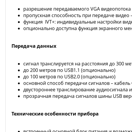
разрешение передаваемого VGA видеопотока до
пропускная способность при передаче видео –
функция IVT+: индивидуальные настройки вид
опционально доступна функция экранного мен
Передача данных
сигнал транслируется на расстояния до 300 м
до 200 метров по USB1.1 (опционально)
до 100 метров по USB2.0 (опционально)
основной способ передачи сигналов – кабель C
двустороннее транслирование аудиосигнала и
прозрачная передача сигналов шины USB верси
Технические особенности прибора
встроенный основной блок питания и возмож