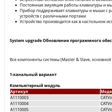
Постоянная эмуляция работы клавиатуры и м
Прибор поддерживает клавиатуры и мыши с р
устройств с различными портами
Устройство производится как в настольном исп
System upgrade
Обновление программного обес
Все компоненты системы (Master & Slave, основно
1-канальный вариант
Компьютерный модуль
Артикул
Моде
A1110003
CATVi
A1110004
CATVi
A1110005
CATVi