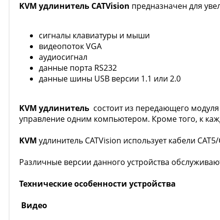
KVM удлинитель
CATVision
предназначен для уве
сигналы клавиатуры и мыши
видеопоток VGA
аудиосигнал
данные порта RS232
данные шины USB версии 1.1 или 2.0
KVM удлинитель
состоит из передающего модуля (
управление одним компьютером. Кроме того, к ка
KVM
удлинитель CATVision использует кабели CAT5/
Различные версии данного устройства обслуживают 
Технические особенности устройства
Видео