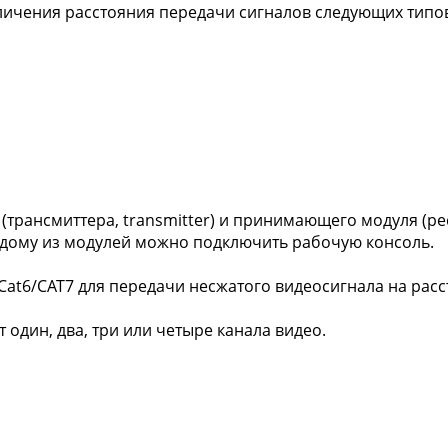
личения расстояния передачи сигналов следующих типо
трансмиттера, transmitter) и принимающего модуля (рес
ждому из модулей можно подключить рабочую консоль.
Cat6/CAT7 для передачи несжатого видеосигнала на расс
один, два, три или четыре канала видео.