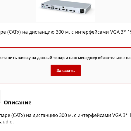
е (CATx) на дистанцию 300 м. с интерфейсами VGA 3* 19
оставить заявку на данный товар и наш менеджер обязательно с ва
Заказать
Описание
аре (CATx) на дистанцию 300 м. с интерфейсами VGA 3* 19
audio.