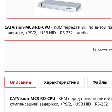
CATVision-MC3-RD-CPU
- КВМ передатчик по витой пар
задержки, +PS/2, +USB HID, +RS-232, +audio
Вы можете 
Описание
Характеристики
Файлы
CATVision-MC3-RD-CPU
- КВМ передатчик по витой п
компенсацией задержки, +PS/2, +USB HID, +RS-232, +