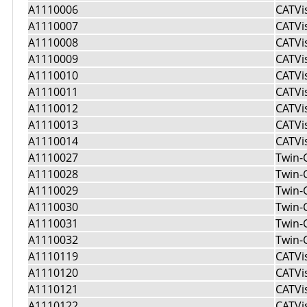
A1110006
CATVi
A1110007
CATVi
A1110008
CATVi
A1110009
CATVi
A1110010
CATVi
A1110011
CATVi
A1110012
CATVi
A1110013
CATVi
A1110014
CATVi
A1110027
Twin-
A1110028
Twin-
A1110029
Twin-
A1110030
Twin-
A1110031
Twin-
A1110032
Twin-
A1110119
CATVi
A1110120
CATVi
A1110121
CATVi
A1110122
CATVi