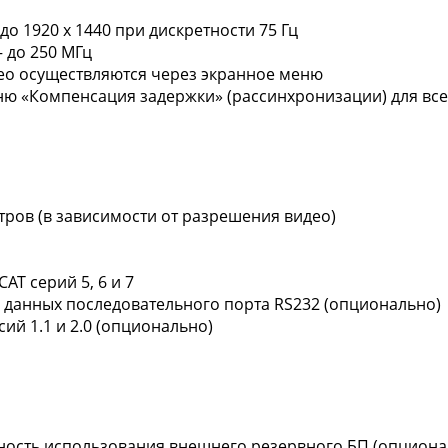
 1920 х 1440 при дискретности 75 Гц
 до 250 МГц
ео осуществляются через экранное меню
ю «Компенсация задержки» (рассинхронизации) для всех
етров (в зависимости от разрешения видео)
AT серий 5, 6 и 7
 данных последовательного порта RS232 (опционально)
й 1.1 и 2.0 (опционально)
ность использования внешнего резервного БП (опциона