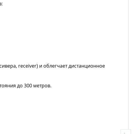
в:
ивера, receiver) и облегчает дистанционное
тояния до 300 метров.