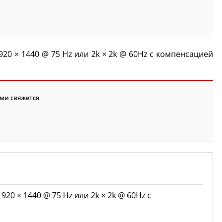
20 × 1440 @ 75 Hz или 2k × 2k @ 60Hz с компенсацией
ми свяжется
20 × 1440 @ 75 Hz или 2k × 2k @ 60Hz с