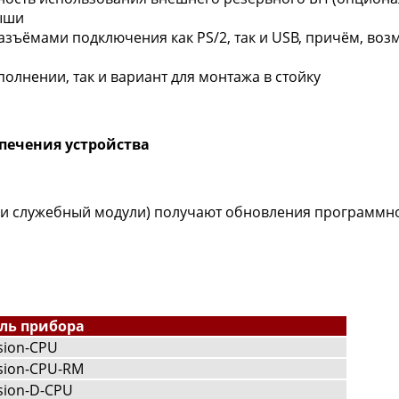
ыши
азъёмами подключения как PS/2, так и USB, причём, в
олнении, так и вариант для монтажа в стойку
печения устройства
й и служебный модули) получают обновления программн
ль прибора
sion-CPU
sion-CPU-RM
sion-D-CPU