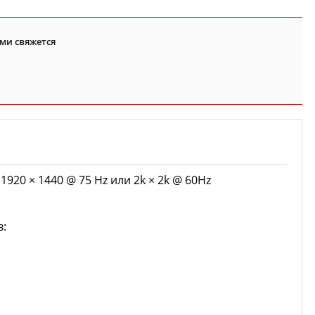
ми свяжется
920 × 1440 @ 75 Hz или 2k × 2k @ 60Hz
в: