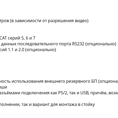
етров (в зависимости от разрешения видео)
AT серий 5, 6 и 7
 данных последовательного порта RS232 (опционально)
й 1.1 и 2.0 (опционально)
ность использования внешнего резервного БП (опциона
ыши
азъёмами подключения как PS/2, так и USB, причём, в
олнении, так и вариант для монтажа в стойку