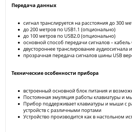
Передача данных
сигнал транслируется на расстояния до 300 м
до 200 метров по USB1.1 (опционально)
до 100 метров по USB2.0 (опционально)
основной способ передачи сигналов – кабель C
двустороннее транслирование аудиосигнала и
прозрачная передача сигналов шины USB верси
Технические особенности прибора
встроенный основной блок питания и возмож
Постоянная эмуляция работы клавиатуры и м
Прибор поддерживает клавиатуры и мыши с р
устройств с различными портами
Устройство производится как в настольном исп