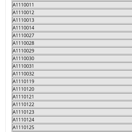
A1110011
A1110012
A1110013
A1110014
A1110027
A1110028
A1110029
A1110030
A1110031
A1110032
A1110119
A1110120
A1110121
A1110122
A1110123
A1110124
A1110125