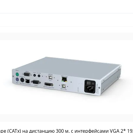
е (CATx) на дистанцию 300 м. с интерфейсами VGA 2* 192