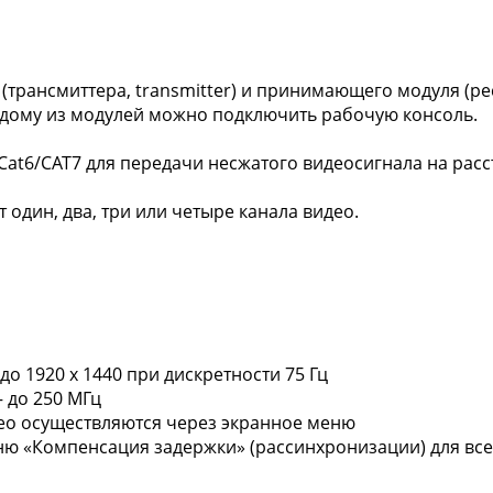
трансмиттера, transmitter) и принимающего модуля (рес
ждому из модулей можно подключить рабочую консоль.
Cat6/CAT7 для передачи несжатого видеосигнала на расс
один, два, три или четыре канала видео.
 1920 х 1440 при дискретности 75 Гц
 до 250 МГц
ео осуществляются через экранное меню
ю «Компенсация задержки» (рассинхронизации) для всех