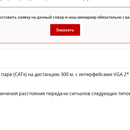
оставить заявку на данный товар и наш менеджер обязательно с ва
Заказать
паре (CATx) на дистанцию 300 м. с интерфейсами VGA 2* 1
личения расстояния передачи сигналов следующих типо