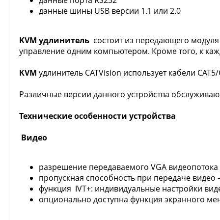
данные порта RS232
данные шины USB версии 1.1 или 2.0
KVM удлинитель
состоит из передающего модуля (
управление одним компьютером. Кроме того, к ка
KVM
удлинитель CATVision использует кабели CAT5/
Различные версии данного устройства обслуживают 
Технические особенности устройства
Видео
разрешение передаваемого VGA видеопотока до
пропускная способность при передаче видео –
функция IVT+: индивидуальные настройки вид
опционально доступна функция экранного мен