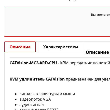
Вы можете 
Описание
Характеристики
Описание
CATVision-MC2-ARD-CPU
- КВМ передатчик по витой 
KVM удлинитель
CATVision
предназначен для уве
сигналы клавиатуры и мыши
видеопоток VGA
аудиосигнал