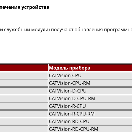
печения устройства
й и служебный модули) получают обновления программн
Модель прибора
CATVision-CPU
CATVision-CPU-RM
CATVision-D-CPU
CATVision-D-CPU-RM
CATVision-R-CPU
CATVision-R-CPU-RM
CATVision-RD-CPU
CATVision-RD-CPU-RM