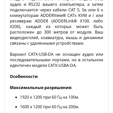
аудио и RS232 вашего компьютера, а затем
подключается через кабели CAT 5, 5e или 6 к
коммутаторам ADDERView® CATx KVM и / или
ресиверам ADDER (ADDERLink® X100, либо
X200), каждый из которых может быть
расположен до 300 метров от модуля. Ваш
видеодисплей, клавиатура, мышь и динамики
связаны с удаленными устройствами.
Вариант CATX-USB-DA не оснащен аудио или
последовательными портами, но в остальном
идентичен модели CATX-USBA-DA.
Особенности
Максимальные разрешения:
1920 x 1200 при 60 Гц на 100м.
1600 x 1200 при 60 Гц на 200м.