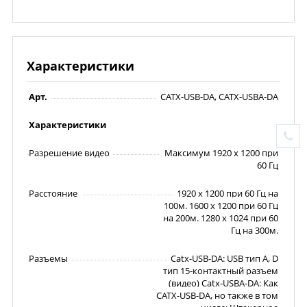
Характеристики
Арт.
CATX-USB-DA, CATX-USBA-DA
Характеристики
Разрешение видео
Максимум 1920 x 1200 при
60 Гц
Расстояние
1920 x 1200 при 60 Гц на
100м. 1600 x 1200 при 60 Гц
на 200м. 1280 x 1024 при 60
Гц на 300м.
Разъемы
Catx-USB-DA: USB тип A, D
тип 15-контактный разъем
(видео) Catx-USBA-DA: Как
CATX-USB-DA, но также в том