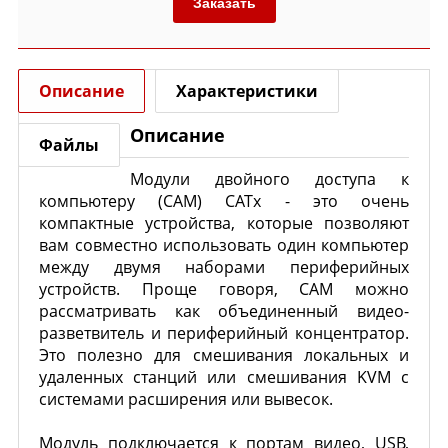
Заказать
Описание
Характеристики
Описание
Файлы
Модули двойного доступа к
компьютеру (CAM) CATx - это очень
компактные устройства, которые позволяют
вам совместно использовать один компьютер
между двумя наборами периферийных
устройств. Проще говоря, CAM можно
рассматривать как объединенный видео-
разветвитель и периферийный концентратор.
Это полезно для смешивания локальных и
удаленных станций или смешивания KVM с
системами расширения или вывесок.
Модуль подключается к портам видео, USB,