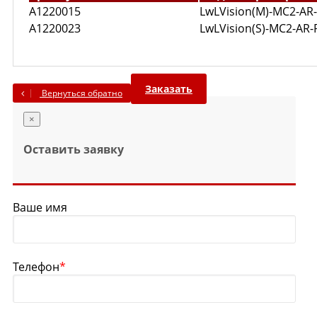
A1220015
LwLVision(M)-MC2-AR
A1220023
LwLVision(S)-MC2-AR
Заказать
Вернуться обратно
×
Оставить заявку
Ваше имя
Телефон
*