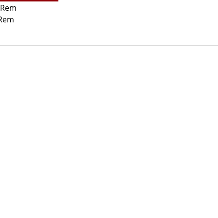
-Rem
-Rem