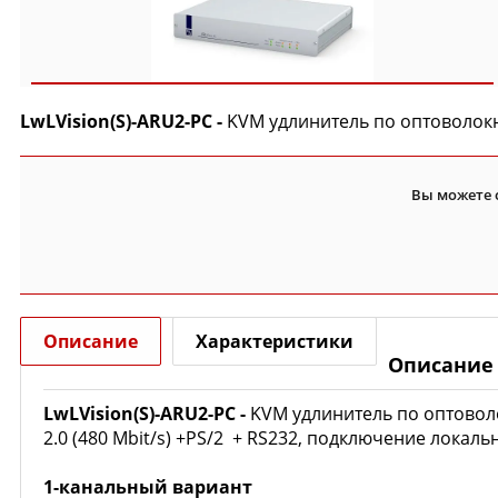
LwLVision(S)-ARU2-PC -
KVM удлинитель по оптоволокн
Вы можете 
Описание
Характеристики
Описание
LwLVision(S)-ARU2-PC
-
KVM удлинитель по оптоволо
2.0 (480 Mbit/s) +PS/2 + RS232, подключение локал
1-канальный вариант