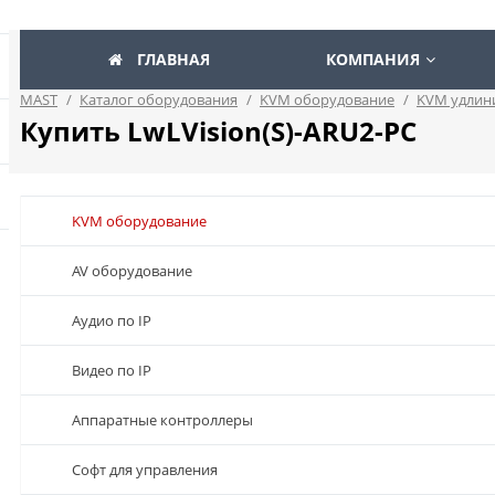
ГЛАВНАЯ
КОМПАНИЯ
MAST
/
Каталог оборудования
/
KVM оборудование
/
KVM удлин
Купить LwLVision(S)-ARU2-PC
KVM оборудование
AV оборудование
Аудио по IP
Видео по IP
Аппаратные контроллеры
Софт для управления