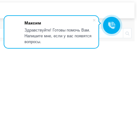
Максим
Здравствуйте! Готовы помочь Вам.
Напишите мне, если у вас появятся
вопросы.