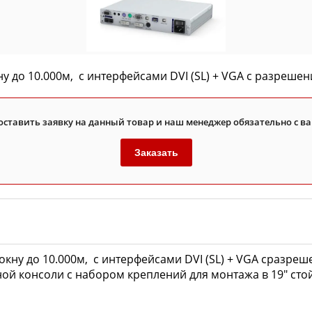
у до 10.000м,
с интерфейсами DVI (SL) + VGA
с разрешени
оставить заявку на данный товар и наш менеджер обязательно с ва
Заказать
кну до 10.000м,
с интерфейсами DVI (SL) + VGA
сразреше
ьной консоли с набором креплений для монтажа в 19" ст