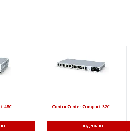
ct-48C
ControlCenter-Compact-32C
НЕЕ
ПОДРОБНЕЕ