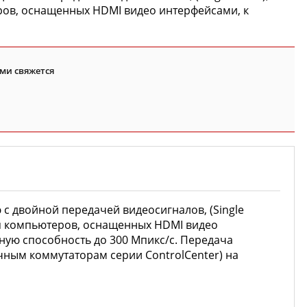
ров, оснащенных HDMI видео интерфейсами, к
ми свяжется
с двойной передачей видеосигналов, (Single
ия компьютеров, оснащенных HDMI видео
ую способность до 300 Мпикс/с. Передача
чным коммутаторам серии ControlCenter) на