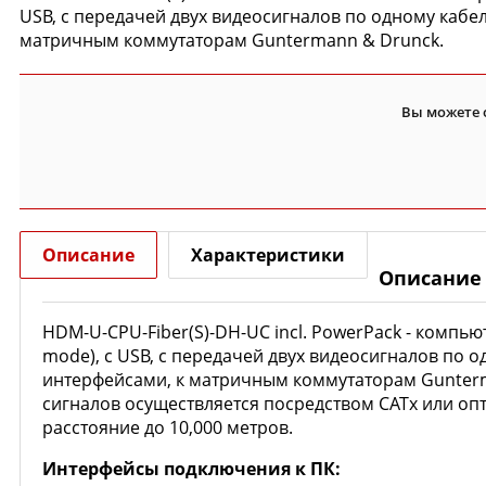
USB, с передачей двух видеосигналов по одному каб
матричным коммутаторам Guntermann & Drunck.
Вы можете 
Описание
Характеристики
Описание
HDM-U-CPU-Fiber(S)-DH-UC incl. PowerPack - компь
mode), с USB, с передачей двух видеосигналов по
интерфейсами, к матричным коммутаторам Gunterm
сигналов осуществляется посредством CATx или оп
расстояние до 10,000 метров.
Интерфейсы подключения к ПК: