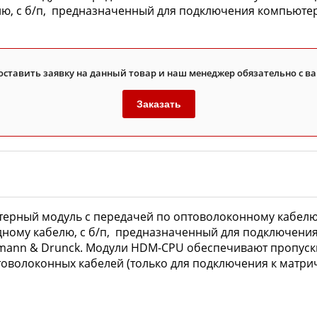
елю, с б/п, предназначенный для подключения компьюте
оставить заявку на данный товар и наш менеджер обязательно с ва
Заказать
ютерный модуль с передачей по оптоволоконному кабелю 
 одному кабелю, с б/п, предназначенный для подключен
ann & Drunck. Модули HDM-CPU обеспечивают пропускн
товолоконных кабелей (только для подключения к матри