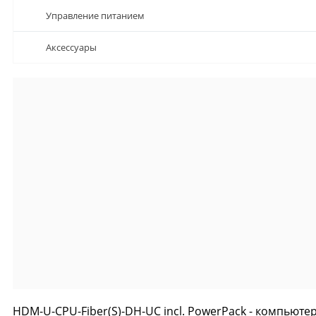
Управление питанием
Аксессуары
HDM-U-CPU-Fiber(S)-DH-UC incl. PowerPack - компьют