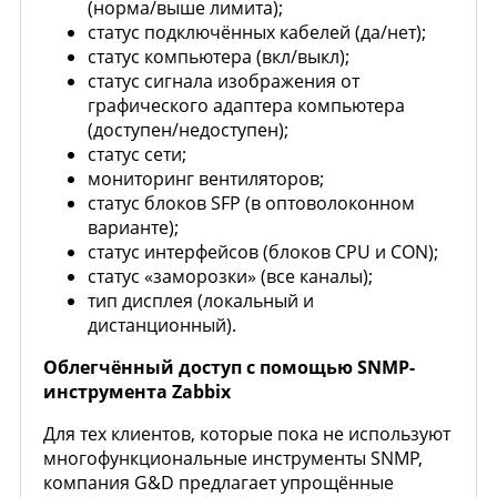
(норма/выше лимита);
статус подключённых кабелей (да/нет);
статус компьютера (вкл/выкл);
статус сигнала изображения от
графического адаптера компьютера
(доступен/недоступен);
статус сети;
мониторинг вентиляторов;
статус блоков SFP (в оптоволоконном
варианте);
статус интерфейсов (блоков CPU и CON);
статус «заморозки» (все каналы);
тип дисплея (локальный и
дистанционный).
Облегчённый доступ с помощью SNMP-
инструмента Zabbix
Для тех клиентов, которые пока не используют
многофункциональные инструменты SNMP,
компания G&D предлагает упрощённые