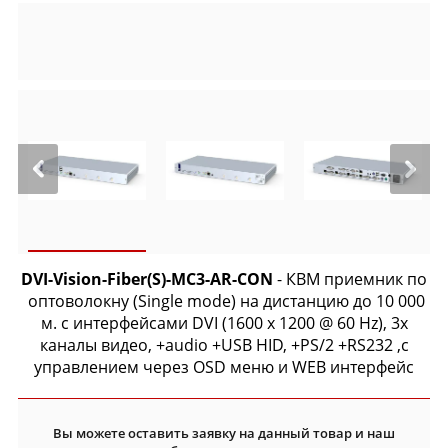
DVI-Vision-Fiber(S)-MC3-AR-CON
- КВМ приемник по
оптоволокну (Single mode) на дистанцию до 10 000
м. с интерфейсами DVI (
1600 x 1200 @ 60 Hz
), 3x
каналы видео, +audio +USB HID, +PS/2 +RS232 ,c
управлением через OSD меню и WEB интерфейс
Вы можете оставить заявку на данный товар и наш