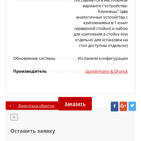
Поставляется в настольном
варианте ("устройства-
близнецы" (два
аналогичных устройства с
креплениями в 1 юнит
серверной стойки) и набор
для крепления в стойку или
отдельно для установки на
стол доступны отдельно)
Обновление системы
Из панели конфигурации
Производитель
Guntermann & Drunck
Заказать
Вернуться обратно
×
Оставить заявку