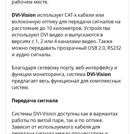
рабочем месте.
DVI-Vision
использует CAT-х кабели или
волоконную оптику для передачи сигналов на
расстояние до 10 километров. Устройства
используют DVI видео и выпускаются в
версиях с 1, 2 или 4 каналами видео. Также
можно передавать прозрачный USB 2.0, RS232
и аудио сигналы.
Благодаря сетевому порту, веб-интерфейсу и
функции мониторинга, система
DVI-Vision
предлагает весь функционал для комплексных
систем.
Передача сигнала
Системы DVI-Vision доступны как в вариантах
работы по витой паре, так и по оптике.
Зависит от используемого кабеля для
передачи сигнала между процессором и