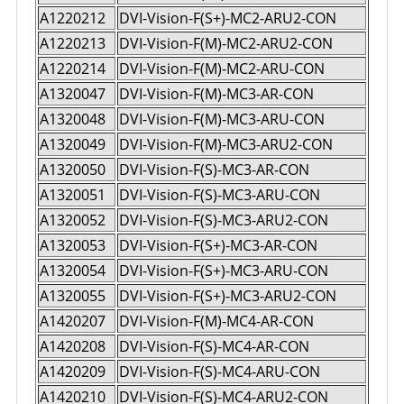
A1220212
DVI-Vision-F(S+)-MC2-ARU2-CON
A1220213
DVI-Vision-F(M)-MC2-ARU2-CON
A1220214
DVI-Vision-F(M)-MC2-ARU-CON
A1320047
DVI-Vision-F(M)-MC3-AR-CON
A1320048
DVI-Vision-F(M)-MC3-ARU-CON
A1320049
DVI-Vision-F(M)-MC3-ARU2-CON
A1320050
DVI-Vision-F(S)-MC3-AR-CON
A1320051
DVI-Vision-F(S)-MC3-ARU-CON
A1320052
DVI-Vision-F(S)-MC3-ARU2-CON
A1320053
DVI-Vision-F(S+)-MC3-AR-CON
A1320054
DVI-Vision-F(S+)-MC3-ARU-CON
A1320055
DVI-Vision-F(S+)-MC3-ARU2-CON
A1420207
DVI-Vision-F(M)-MC4-AR-CON
A1420208
DVI-Vision-F(S)-MC4-AR-CON
A1420209
DVI-Vision-F(S)-MC4-ARU-CON
A1420210
DVI-Vision-F(S)-MC4-ARU2-CON