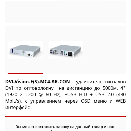
DVI-Vision-F(S)-MC4-AR-CON
- удлинитель сигналов
DVI по оптоволокну на дистанцию до 5000м. 4*
(1920 × 1200 @ 60 Hz), +USB HID + USB 2.0 (480
Mbit/s), c управлением через OSD меню и WEB
интерфейс
Вы можете оставить заявку на данный товар и наш