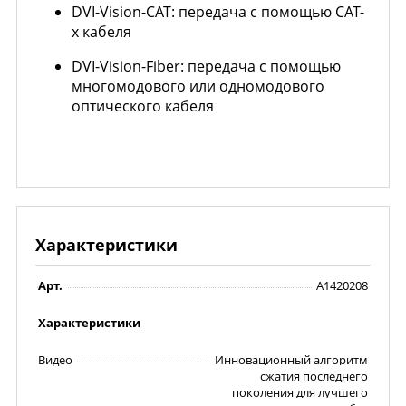
DVI-Vision-CAT: передача с помощью CAT-
х кабеля
DVI-Vision-Fiber: передача с помощью
многомодового или одномодового
оптического кабеля
Характеристики
Арт.
A1420208
Характеристики
Видео
Инновационный алгоритм
сжатия последнего
поколения для лучшего