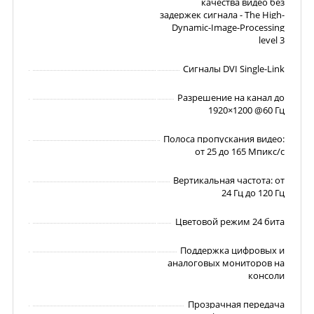
качества видео без
задержек сигнала - The High-
Dynamic-Image-Processing
level 3
Сигналы DVI Single-Link
Разрешение на канал до
1920×1200 @60 Гц
Полоса пропускания видео:
от 25 до 165 Мпикс/с
Вертикальная частота: от
24 Гц до 120 Гц
Цветовой режим 24 бита
Поддержка цифровых и
аналоговых мониторов на
консоли
Прозрачная передача