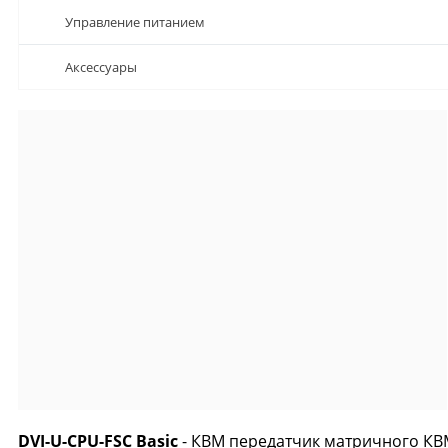
Управление питанием
Аксессуары
DVI-U-CPU-FSC Basic
- КВМ передатчик матричного КВМ 