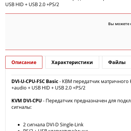
USB HID + USB 2.0 +PS/2
Вы можете 
Описание
Характеристики
Файлы
DVI-U-CPU-FSC Basic
- КВМ передатчик матричного К
+audio + USB HID + USB 2.0 +PS/2
KVM
DVI-CPU
- Передатчик предназначен
для подк
сигналы:
2 сигнала
DVI-D Single-Link