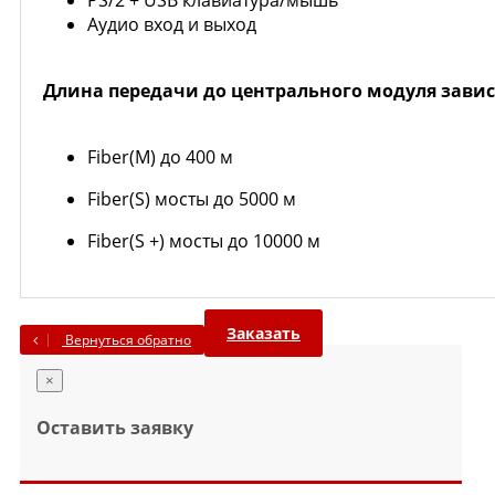
PS/2 + USB клавиатура/мышь
Аудио вход и выход
Длина передачи до центрального модуля зависи
Fiber(М) до 400 м
Fiber(S) мосты до 5000 м
Fiber(S +) мосты до 10000 м
Заказать
Вернуться обратно
×
Оставить заявку