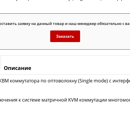
оставить заявку на данный товар и наш менеджер обязательно с ва
Заказать
Описание
ВМ коммутатора по оптоволокну (Single mode) с интерфе
лючения к системе матричной KVM коммутации многом