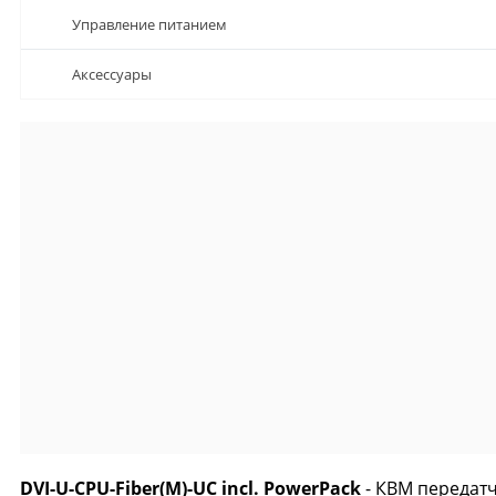
Управление питанием
Аксессуары
DVI-U-CPU-Fiber(M)-UC incl. PowerPack
- КВМ передатч