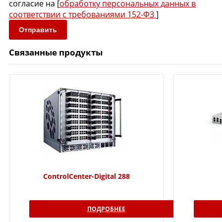
согласие на [
обработку персональных данных в
соответствии с требованиями 152-ФЗ
]
Отправить
Связанные продукты
ControlCenter-Digital 288
ПОДРОБНЕЕ