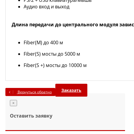
PS/2 + USB клавиатура/мышь
Аудио вход и выход
Длина передачи до центрального модуля зависи
Fiber(М) до 400 м
Fiber(S) мосты до 5000 м
Fiber(S +) мосты до 10000 м
Заказать
Вернуться обратно
×
Оставить заявку