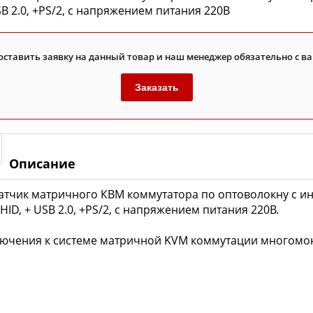
SB 2.0, +PS/2, с напряжением питания 220В
оставить заявку на данный товар и наш менеджер обязательно с ва
Заказать
Описание
атчик матричного КВМ коммутатора по оптоволокну с ин
HID, + USB 2.0, +PS/2, с напряжением питания 220В.
лючения к системе матричной KVM коммутации многом