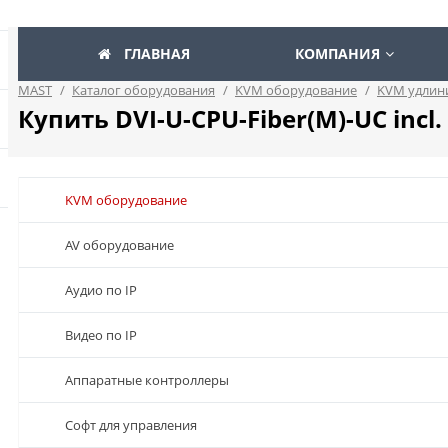
ГЛАВНАЯ
КОМПАНИЯ
MAST
/
Каталог оборудования
/
KVM оборудование
/
KVM удлин
Купить DVI-U-CPU-Fiber(M)-UC incl
KVM оборудование
AV оборудование
Аудио по IP
Видео по IP
Аппаратные контроллеры
Софт для управления