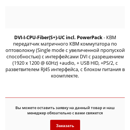
DVI-I-CPU-Fiber(S+)-UC incl. PowerPack
- КВМ
передатчик матричного КВМ коммутатора по
оптоволокну (Single mode с увеличенной пропуской
способностью) с интерфейсами DVI с разрешением
(1920 x 1200 @ 60Hz) +audio, + USB HID, +PS/2, с
разветвителем RJ45 интерфейса, c блоком питания в
коомплекте.
Вы можете оставить заявку на данный товар и наш
менеджер обязательно с вами свяжется
Заказать