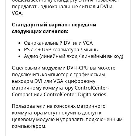
передавать одноканальные сигналы DVI и
VGA.
Стандартный вариант передачи
следующих сигналов:
Одноканальный DVI или VGA
PS / 2 + USB клавиатура / мышь
Аудио (линейный вход / линейный выход)
С целевыми модулями DVI-I-CPU вы можете
подключить компьютер с графическим
выходом DVI или VGA к цифровому
матричному коммутатору ControlCenter-
Compact или ControlCenter-Digitalseries.
Пользователи на консолях матричного
коммутатора могут получить доступ к
целевому модулю и управлять подключенным
компьютером.