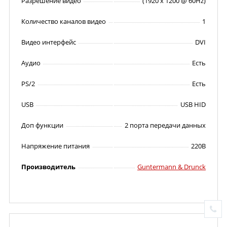
Разрешение видео
(1920 x 1200 @ 60Hz)
Количество каналов видео
1
Видео интерфейс
DVI
Аудио
Есть
PS/2
Есть
USB
USB HID
Доп функции
2 порта передачи данных
Напряжение питания
220В
Производитель
Guntermann & Drunck