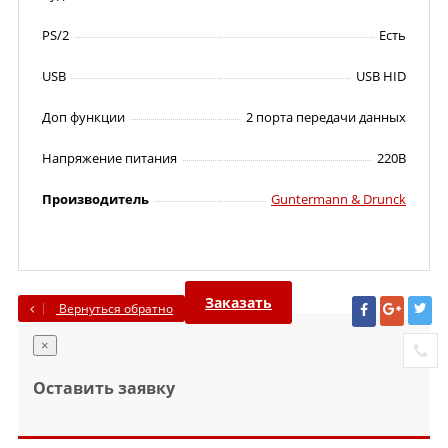
PS/2
Есть
USB
USB HID
Доп функции
2 порта передачи данных
Напряжение питания
220В
Производитель
Guntermann & Drunck
Заказать
Вернуться обратно
×
Оставить заявку