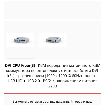
DVI-CPU-Fiber(S)
- КВМ передатчик матричного КВМ
коммутатора по оптоволокну с интерфейсами DVI-
I(SL) с разрешением (1920 x 1200 @ 60Hz) +audio +
USB HID + USB 2.0 +PS/2, с напряжением питания
220В
Вы можете оставить заявку на данный товар и наш