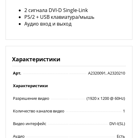
2 сигнала
DVI-D Single-Link
PS/2 + USB клавиатура/мышь
Аудио вход и выход
Характеристики
Арт.
A2320091, A2320210
Характеристики
Разрешение видео
(1920 x 1200 @ 60Hz)
Количество каналов видео
1
Видео интерфейс
DVI-I(SL)
Аудио
Есть