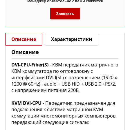
менеджер обязательно с вами свяжется
Заказать
Описание
Характеристики
Описание
DVI-CPU-Fiber(S)
- КВМ передатчик матричного
КВМ коммутатора по оптоволокну с
интерфейсами DVI-I(SL) с разрешением (1920 x
1200 @ 60Hz) +audio + USB HID + USB 2.0 +PS/2,
с напряжением питания 220В.
KVM
DVI-CPU
- Передатчик предназначен
для
подключения к системе матричной KVM
коммутации многомониторных компьютеров,
передающий следующие сигналы: