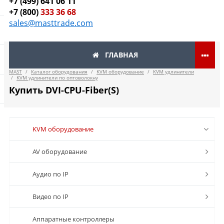
+7 (499) 641 06 11
+7 (800)
333 36 68
sales@masttrade.com
ГЛАВНАЯ
MAST
/
Каталог оборудования
/
KVM оборудование
/
KVM удлинители
/
KVM удлинители по оптоволокну
Купить DVI-CPU-Fiber(S)
KVM оборудование
AV оборудование
Аудио по IP
Видео по IP
Аппаратные контроллеры