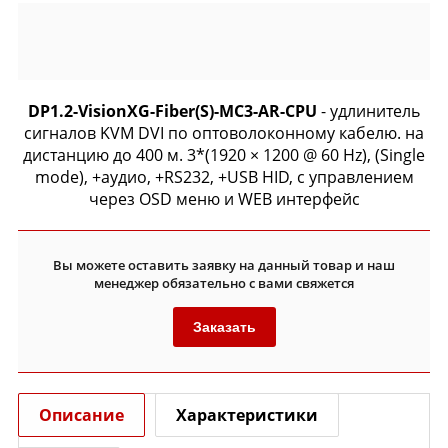
DP1.2-VisionXG-Fiber(S)-MC3-AR-CPU
- удлинитель
сигналов KVM DVI по оптоволоконному кабелю. на
дистанцию до 400 м. 3*(1920 × 1200 @ 60 Hz), (Single
mode), +аудио, +RS232, +USB HID, c управлением
через OSD меню и WEB интерфейс
Вы можете оставить заявку на данный товар и наш
менеджер обязательно с вами свяжется
Заказать
Описание
Характеристики