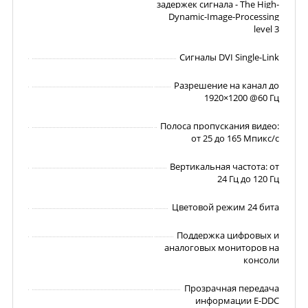
задержек сигнала - The High-
Dynamic-Image-Processing
level 3
Сигналы DVI Single-Link
Разрешение на канал до
1920×1200 @60 Гц
Полоса пропускания видео:
от 25 до 165 Мпикс/с
Вертикальная частота: от
24 Гц до 120 Гц
Цветовой режим 24 бита
Поддержка цифровых и
аналоговых мониторов на
консоли
Прозрачная передача
информации E-DDC