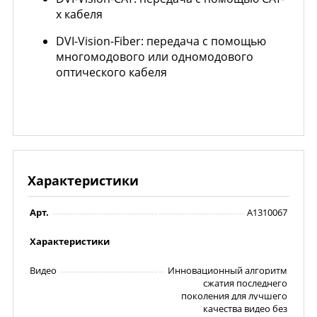
х кабеля
DVI-Vision-Fiber: передача с помощью
многомодового или одномодового
оптического кабеля
Характеристики
Арт.
A1310067
Характеристики
Видео
Инновационный алгоритм
сжатия последнего
поколения для лучшего
качества видео без