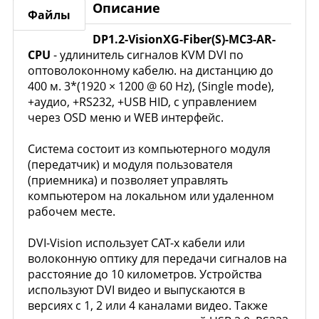
Описание
Файлы
DP1.2-VisionXG-Fiber(S)-MC3-AR-
CPU
- удлинитель сигналов KVM DVI по
оптоволоконному кабелю. на дистанцию до
400 м. 3*(1920 × 1200 @ 60 Hz), (Single mode),
+аудио, +RS232, +USB HID, c управлением
через OSD меню и WEB интерфейс.
Система состоит из компьютерного модуля
(передатчик) и модуля пользователя
(приемника) и позволяет управлять
компьютером на локальном или удаленном
рабочем месте.
DVI-Vision использует CAT-х кабели или
волоконную оптику для передачи сигналов на
расстояние до 10 километров. Устройства
используют DVI видео и выпускаются в
версиях с 1, 2 или 4 каналами видео. Также