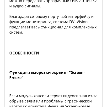
можно передавать прозрачный USB 2.0, RS232
и аудио сигналы.
Благодаря сетевому порту, веб-интерфейсу и
функции мониторинга, система DVI-Vision
предлагает весь функционал для комплексных
систем.
ОСОБЕННОСТИ
Функция заморозки экрана - "Screen-
Freeze"
Если модуль консоли теряет видеосигнал из-за
обрыва связи или проблемы с графической
картой компьютера, функция Screen-Freeze