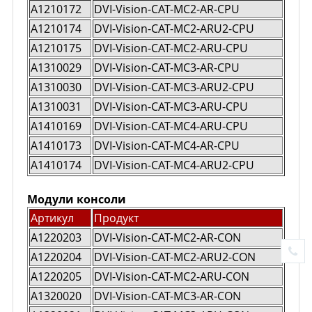
A1210172
DVI-Vision-CAT-MC2-AR-CPU
A1210174
DVI-Vision-CAT-MC2-ARU2-CPU
A1210175
DVI-Vision-CAT-MC2-ARU-CPU
A1310029
DVI-Vision-CAT-MC3-AR-CPU
A1310030
DVI-Vision-CAT-MC3-ARU2-CPU
A1310031
DVI-Vision-CAT-MC3-ARU-CPU
A1410169
DVI-Vision-CAT-MC4-ARU-CPU
A1410173
DVI-Vision-CAT-MC4-AR-CPU
A1410174
DVI-Vision-CAT-MC4-ARU2-CPU
Модули консоли
Артикул
Продукт
A1220203
DVI-Vision-CAT-MC2-AR-CON
A1220204
DVI-Vision-CAT-MC2-ARU2-CON
A1220205
DVI-Vision-CAT-MC2-ARU-CON
A1320020
DVI-Vision-CAT-MC3-AR-CON