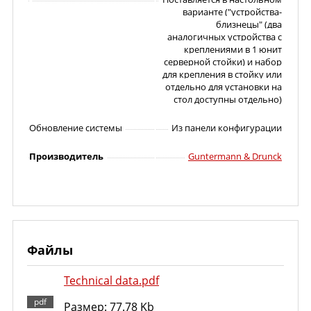
варианте ("устройства-
близнецы" (два
аналогичных устройства с
креплениями в 1 юнит
серверной стойки) и набор
для крепления в стойку или
отдельно для установки на
стол доступны отдельно)
Обновление системы
Из панели конфигурации
Производитель
Guntermann & Drunck
Файлы
Technical data.pdf
Размер: 77.78 Kb