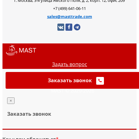
г. Москва, 3-я улица Ямского Поля, д. 2, корп. 12, офис 209
+7 (499) 641-06-11
sales@masttrade.com
Задать вопрос
Заказать звонок
MAST © 2020-2026
×
Заказать звонок