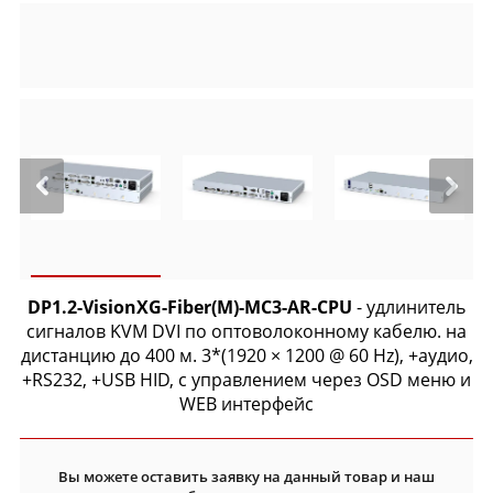
DP1.2-VisionXG-Fiber(M)-MC3-AR-CPU
- удлинитель
сигналов KVM DVI по оптоволоконному кабелю. на
дистанцию до 400 м. 3*(1920 × 1200 @ 60 Hz), +аудио,
+RS232, +USB HID, c управлением через OSD меню и
WEB интерфейс
Вы можете оставить заявку на данный товар и наш