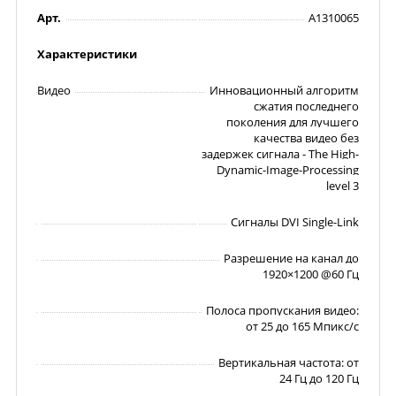
Арт.
A1310065
Характеристики
Видео
Инновационный алгоритм
сжатия последнего
поколения для лучшего
качества видео без
задержек сигнала - The High-
Dynamic-Image-Processing
level 3
Сигналы DVI Single-Link
Разрешение на канал до
1920×1200 @60 Гц
Полоса пропускания видео:
от 25 до 165 Мпикс/с
Вертикальная частота: от
24 Гц до 120 Гц