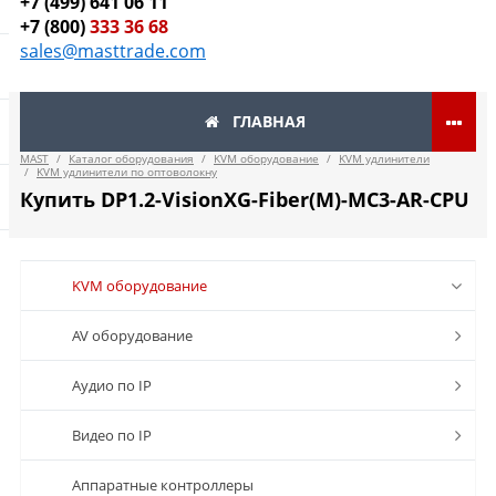
+7 (499) 641 06 11
+7 (800)
333 36 68
sales@masttrade.com
ГЛАВНАЯ
MAST
/
Каталог оборудования
/
KVM оборудование
/
KVM удлинители
/
KVM удлинители по оптоволокну
Купить DP1.2-VisionXG-Fiber(M)-MC3-AR-CPU
KVM оборудование
AV оборудование
Аудио по IP
Видео по IP
Аппаратные контроллеры