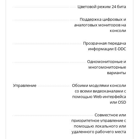
Цветовой режим 24 бита
Поддержка цифровых и
аналоговых мониторов на
консоли
Прозрачная передача
информации E-DDC
Одномониторные и
многомониторные
варианты
Управление
Обоими модулями консоли
со всеми видеоканалами с
помощью Web-интерфейса
или OSD
Совместное или
приоритетное управление с
помощью локального или
удаленного рабочего места