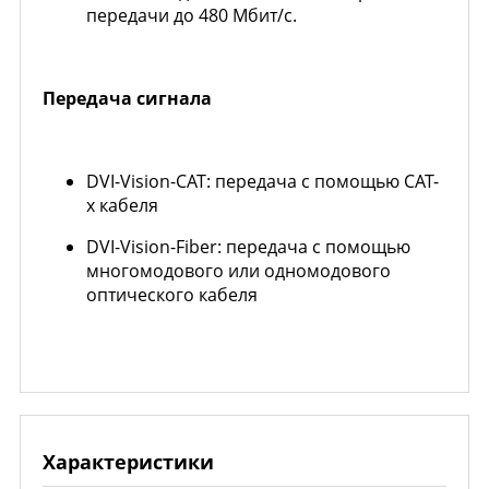
передачи до 480 Мбит/с.
Передача сигнала
DVI-Vision-CAT: передача с помощью CAT-
х кабеля
DVI-Vision-Fiber: передача с помощью
многомодового или одномодового
оптического кабеля
Характеристики