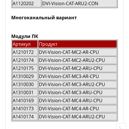
A1120202
DVI-Vision-CAT-ARU2-CON
Многоканальный вариант
Модули ПК
Артикул
Продукт
A1210172
DVI-Vision-CAT-MC2-AR-CPU
A1210174
DVI-Vision-CAT-MC2-ARU2-CPU
A1210175
DVI-Vision-CAT-MC2-ARU-CPU
A1310029
DVI-Vision-CAT-MC3-AR-CPU
A1310030
DVI-Vision-CAT-MC3-ARU2-CPU
A1310031
DVI-Vision-CAT-MC3-ARU-CPU
A1410169
DVI-Vision-CAT-MC4-ARU-CPU
A1410173
DVI-Vision-CAT-MC4-AR-CPU
A1410174
DVI-Vision-CAT-MC4-ARU2-CPU