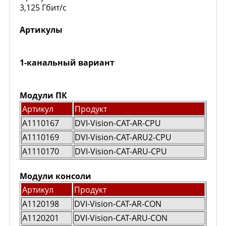
3,125 Гбит/с
Артикулы
1-канальный вариант
Модули ПК
Артикул
Продукт
A1110167
DVI-Vision-CAT-AR-CPU
A1110169
DVI-Vision-CAT-ARU2-CPU
A1110170
DVI-Vision-CAT-ARU-CPU
Модули консоли
Артикул
Продукт
A1120198
DVI-Vision-CAT-AR-CON
A1120201
DVI-Vision-CAT-ARU-CON