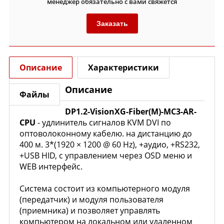
менеджер обязательно с вами свяжется
Заказать
Описание
Характеристики
Описание
Файлы
DP1.2-VisionXG-Fiber(M)-MC3-AR-
CPU
- удлинитель сигналов KVM DVI по
оптоволоконному кабелю. на дистанцию до
400 м. 3*(1920 × 1200 @ 60 Hz), +аудио, +RS232,
+USB HID, c управлением через OSD меню и
WEB интерфейс.
Система состоит из компьютерного модуля
(передатчик) и модуля пользователя
(приемника) и позволяет управлять
компьютером на локальном или удаленном