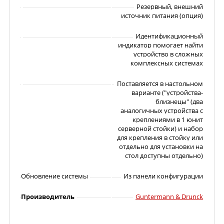
Резервный, внешний
источник питания (опция)
Идентификационный
индикатор помогает найти
устройство в сложных
комплексных системах
Поставляется в настольном
варианте ("устройства-
близнецы" (два
аналогичных устройства с
креплениями в 1 юнит
серверной стойки) и набор
для крепления в стойку или
отдельно для установки на
стол доступны отдельно)
Обновление системы
Из панели конфигурации
Производитель
Guntermann & Drunck