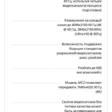
60 Гц, используя четыре
видеоканала (в процессе
подготовки)
Разрешение на каждый
канал до 4096x2160 60 Гц (4K
@ 60 Гц), 3840x2160 60Hz
(Ultra-HD @ 60Гц)
Возможность поддержки
будущих стандартов
разрешений видеосигналов,
макс. pixelrate
Pixelrate до 600
мегапикселей/с
Модель MC2 позволяет
передавать 7680x4320 30 Гц
(8K)
Сжатие видеосигнала без
потери качества может
быть активировано для