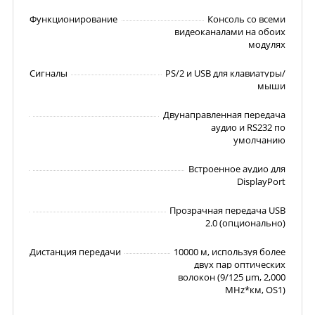
Функционирование
Консоль со всеми
видеоканалами на обоих
модулях
Сигналы
PS/2 и USB для клавиатуры/
мыши
Двунаправленная передача
аудио и RS232 по
умолчанию
Встроенное аудио для
DisplayPort
Прозрачная передача USB
2.0 (опционально)
Дистанция передачи
10000 м, используя более
двух пар оптических
волокон (9/125 µm, 2,000
MHz*км, OS1)