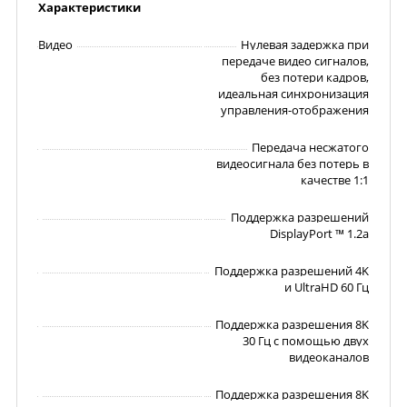
Характеристики
Видео
Нулевая задержка при
передаче видео сигналов,
без потери кадров,
идеальная синхронизация
управления-отображения
Передача несжатого
видеосигнала без потерь в
качестве 1:1
Поддержка разрешений
DisplayPort ™ 1.2a
Поддержка разрешений 4K
и UltraHD 60 Гц
Поддержка разрешения 8K
30 Гц с помощью двух
видеоканалов
Поддержка разрешения 8K