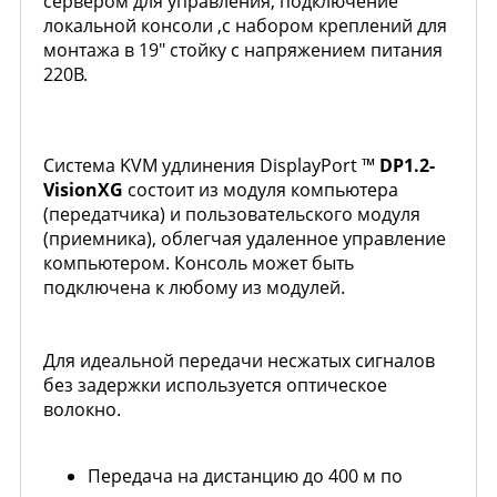
сервером для управления, подключение
локальной консоли ,с набором креплений для
монтажа в 19" стойку c напряжением питания
220В.
Система KVM удлинения DisplayPort ™
DP1.2-
VisionXG
состоит из модуля компьютера
(передатчика) и пользовательского модуля
(приемника), облегчая удаленное управление
компьютером. Консоль может быть
подключена к любому из модулей.
Для идеальной передачи несжатых сигналов
без задержки используется оптическое
волокно.
Передача на дистанцию до 400 м по