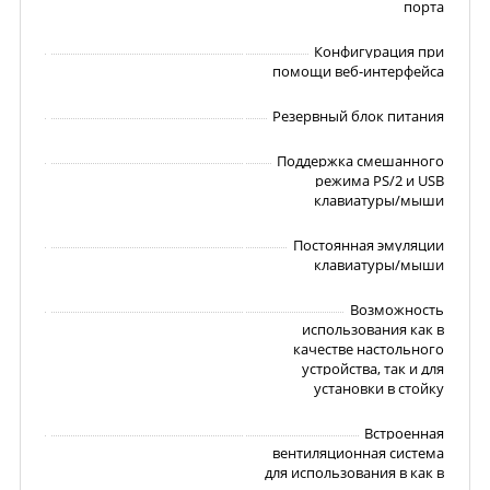
порта
Конфигурация при
помощи веб-интерфейса
Резервный блок питания
Поддержка смешанного
режима PS/2 и USB
клавиатуры/мыши
Постоянная эмуляции
клавиатуры/мыши
Возможность
использования как в
качестве настольного
устройства, так и для
установки в стойку
Встроенная
вентиляционная система
для использования в как в