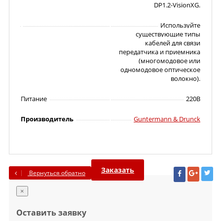
DP1.2-VisionXG.
Используйте
существующие типы
кабелей для связи
передатчика и приемника
(многомодовое или
одномодовое оптическое
волокно).
Питание
220В
Производитель
Guntermann & Drunck
Заказать
Вернуться обратно
×
Оставить заявку