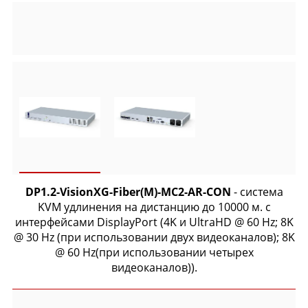
DP1.2-VisionXG-Fiber(M)-MC2-AR-CON
- система
KVM удлинения на дистанцию до 10000 м. с
интерфейсами DisplayPort (4K и UltraHD @ 60 Hz; 8K
@ 30 Hz (при использовании двух видеоканалов); 8K
@ 60 Hz(при использовании четырех
видеоканалов)).