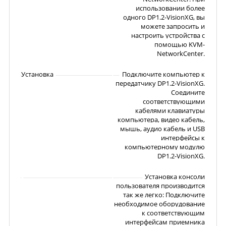
использовании более
одного DP1.2-VisionXG, вы
можете запросить и
настроить устройства с
помощью KVM-
NetworkCenter.
Установка
Подключите компьютер к
передатчику DP1.2-VisionXG.
Соедините
соответствующими
кабелями клавиатуры
компьютера, видео кабель,
мышь, аудио кабель и USB
интерфейсы к
компьютерному модулю
DP1.2-VisionXG.
Установка консоли
пользователя производится
так же легко: Подключите
необходимое оборудование
к соответствующим
интерфейсам приемника