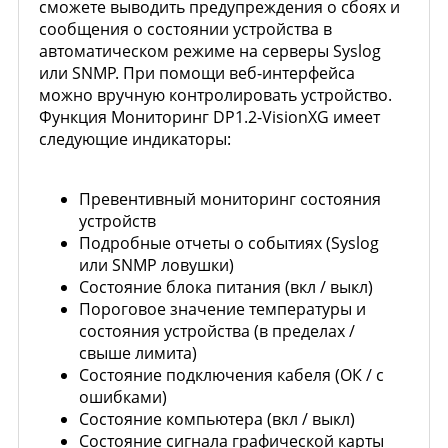
сможете выводить предупреждения о сбоях и
сообщения о состоянии устройства в
автоматическом режиме на серверы Syslog
или SNMP. При помощи веб-интерфейса
можно вручную контролировать устройство.
Функция Мониторинг DP1.2-VisionXG имеет
следующие индикаторы:
Превентивный мониторинг состояния
устройств
Подробные отчеты о событиях (Syslog
или SNMP ловушки)
Состояние блока питания (вкл / выкл)
Пороговое значение температуры и
состояния устройства (в пределах /
свыше лимита)
Состояние подключения кабеля (ОК / с
ошибками)
Состояние компьютера (вкл / выкл)
Состояние сигнала графической карты