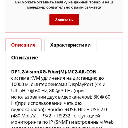
Вы можете оставить заявку на данный товар и наш
менеджер обязательно с вами свяжется
Заказать
Описание
Характеристики
Описание
DP1.2-VisionXG-Fiber(M)-MC2-AR-CON
-
система KVM удлинения на дистанцию до
10000 м. с интерфейсами DisplayPort (4K и
UltraHD @ 60 Hz; 8K @ 30 Hz (при
использовании двух видеоканалов); 8K @ 60
Hz(при использовании четырех
видеоканалов)) +audio +USB HID + USB 2.0
(480 Mbit/s) +PS/2 + RS232 , с функцией
мониторинга по IP (SNMP) и встроенным Web