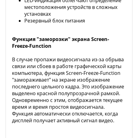
LED-индикация облегчают определение
местоположения устройств в сложных
установках
Резервный блок питания
Функция "заморозки" экрана Screen-
Freeze-Function
В случае пропажи видеосигнала из-за обрыва
связи или сбоев в работе графической карты
компьютера, функция Screen-Freeze-Function
"замораживает" на экране изображение
последнего цельного кадра. Это изображение
выделено красной полупрозрачной рамкой.
Одновременно с этим, отображается текущее
время и время простоя видеосигнала.
Функция автоматически отключается, когда
дисплей получает активный сигнал видео.