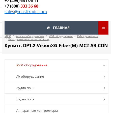
+7 (499) 641 06 11
+7 (800)
333 36 68
sales@masttrade.com
ГЛАВНАЯ
MAST
/
Каталог оборудования
/
KVM оборудование
/
KVM удлинители
/
KVM удлинители по оптоволокну
Купить DP1.2-VisionXG-Fiber(M)-MC2-AR-CON
KVM оборудование
AV оборудование
Аудио по IP
Видео по IP
Аппаратные контроллеры