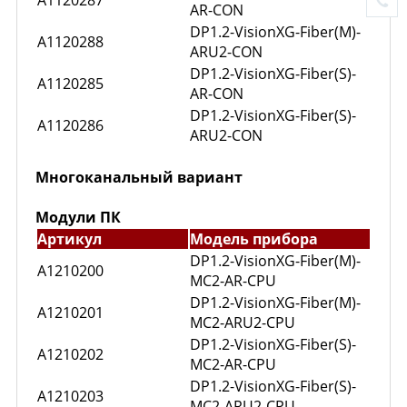
A1120287
AR-CON
DP1.2-VisionXG-Fiber(M)-
A1120288
ARU2-CON
DP1.2-VisionXG-Fiber(S)-
A1120285
AR-CON
DP1.2-VisionXG-Fiber(S)-
A1120286
ARU2-CON
Многоканальный вариант
Модули ПК
Артикул
Модель прибора
DP1.2-VisionXG-Fiber(M)-
A1210200
MC2-AR-CPU
DP1.2-VisionXG-Fiber(M)-
A1210201
MC2-ARU2-CPU
DP1.2-VisionXG-Fiber(S)-
A1210202
MC2-AR-CPU
DP1.2-VisionXG-Fiber(S)-
A1210203
MC2-ARU2-CPU