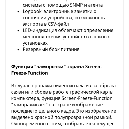
системы с помощью SNMP и агента
Logbook: электронные заметки о
состоянии устройства; возможность
экспорта в CSV-файл
LED-индикация облегчают определение
местоположения устройств в сложных
установках
Резервный блок питания
Функция "заморозки" экрана Screen-
Freeze-Function
В случае пропажи видеосигнала из-за обрыва
связи или сбоев в работе графической карты
компьютера, функция Screen-Freeze-Function
"замораживает" на экране изображение
последнего цельного кадра. Это изображение
выделено красной полупрозрачной рамкой.
Одновременно с этим, отображается текущее