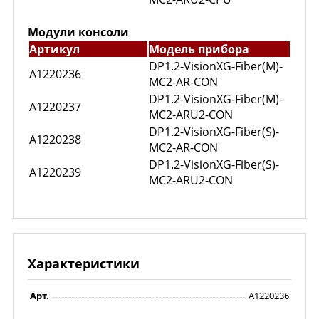
Модули консоли
Артикул
Модель прибора
DP1.2-VisionXG-Fiber(M)-
A1220236
MC2-AR-CON
DP1.2-VisionXG-Fiber(M)-
A1220237
MC2-ARU2-CON
DP1.2-VisionXG-Fiber(S)-
A1220238
MC2-AR-CON
DP1.2-VisionXG-Fiber(S)-
A1220239
MC2-ARU2-CON
Характеристики
Арт.
A1220236