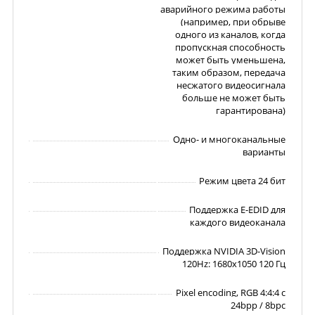
аварийного режима работы
(например, при обрыве
одного из каналов, когда
пропускная способность
может быть уменьшена,
таким образом, передача
несжатого видеосигнала
больше не может быть
гарантирована)
Одно- и многоканальные
варианты
Режим цвета 24 бит
Поддержка E-EDID для
каждого видеоканала
Поддержка NVIDIA 3D-Vision
120Hz: 1680x1050 120 Гц
Pixel encoding, RGB 4:4:4 с
24bpp / 8bpc