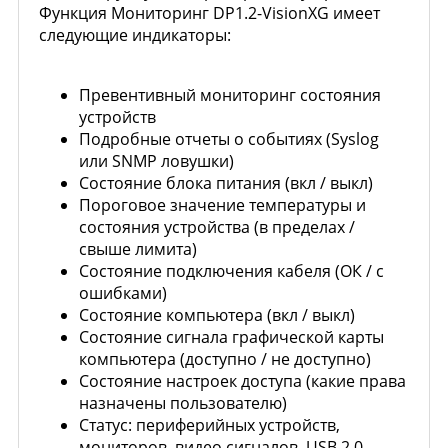
Функция Мониторинг DP1.2-VisionXG имеет
следующие индикаторы:
Превентивный мониторинг состояния
устройств
Подробные отчеты о событиях (Syslog
или SNMP ловушки)
Состояние блока питания (вкл / выкл)
Пороговое значение температуры и
состояния устройства (в пределах /
свыше лимита)
Состояние подключения кабеля (ОК / с
ошибками)
Состояние компьютера (вкл / выкл)
Состояние сигнала графической карты
компьютера (доступно / не доступно)
Состояние настроек доступа (какие права
назначены пользователю)
Статус: периферийных устройств,
мониторов, видео сигналов, USB 2.0