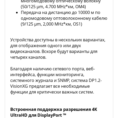
многомодовому оптическому волокну
(50/125 µm, 4.700 MHz*км, OM4)
Передача на дистанцию до 10000 м по
одномодовому оптоволоконному кабелю
(9/125 µm, 2,000 MHz*км, OS1)
Устройства доступны в нескольких вариантах,
для отображения одного или двух
видеоканалов. Вскоре будут варианты для
четырех каналов.
Благодаря наличию сетевого порта, веб-
интерфейса, функции мониторинга,
системного журнала и SNMP, система DP1.2-
VisionXG предлагает все необходимые
функции для критически важных систем.
Встроенная поддержка разрешения 4K
UltraHD для DisplayPort ™