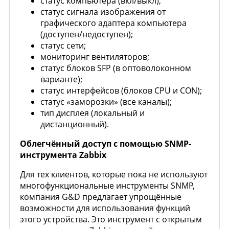
статус компьютера (вкл/выкл);
статус сигнала изображения от
графического адаптера компьютера
(доступен/недоступен);
статус сети;
мониторинг вентиляторов;
статус блоков SFP (в оптоволоконном
варианте);
статус интерфейсов (блоков CPU и CON);
статус «заморозки» (все каналы);
тип дисплея (локальный и
дистанционный).
Облегчённый доступ с помощью SNMP-
инструмента Zabbix
Для тех клиентов, которые пока не используют
многофункциональные инструменты SNMP,
компания G&D предлагает упрощённые
возможности для использования функций
этого устройства. Это инструмент с открытым