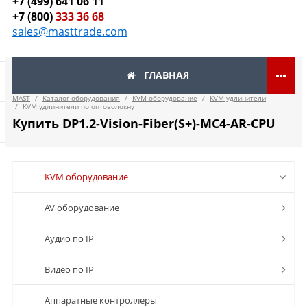
+7 (499) 641 06 11
+7 (800)
333 36 68
sales@masttrade.com
ГЛАВНАЯ
MAST
/
Каталог оборудования
/
KVM оборудование
/
KVM удлинители
/
KVM удлинители по оптоволокну
Купить DP1.2-Vision-Fiber(S+)-MC4-AR-CPU
KVM оборудование
AV оборудование
Аудио по IP
Видео по IP
Аппаратные контроллеры