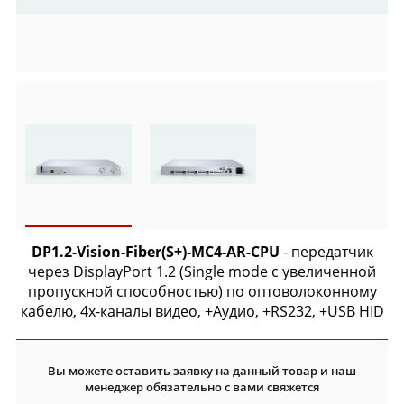
DP1.2-Vision-Fiber(S+)-MC4-AR-CPU
- передатчик
через DisplayPort 1.2 (Single mode с увеличенной
пропускной способностью) по оптоволоконному
кабелю, 4х-каналы видео, +Аудио, +RS232, +USB HID
Вы можете оставить заявку на данный товар и наш
менеджер обязательно с вами свяжется