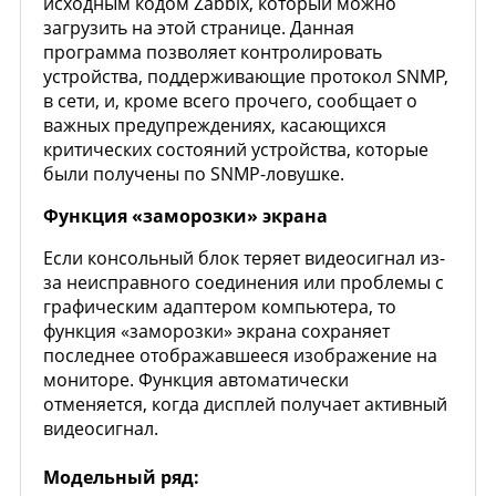
исходным кодом Zabbix, который можно
загрузить на этой странице. Данная
программа позволяет контролировать
устройства, поддерживающие протокол SNMP,
в сети, и, кроме всего прочего, сообщает о
важных предупреждениях, касающихся
критических состояний устройства, которые
были получены по SNMP-ловушке.
Функция «заморозки» экрана
Если консольный блок теряет видеосигнал из-
за неисправного соединения или проблемы с
графическим адаптером компьютера, то
функция «заморозки» экрана сохраняет
последнее отображавшееся изображение на
мониторе. Функция автоматически
отменяется, когда дисплей получает активный
видеосигнал.
Модельный ряд: