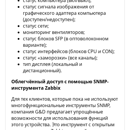
статус компьютера (вкл/выкл);
статус сигнала изображения от
графического адаптера компьютера
(доступен/недоступен);
статус сети;
мониторинг вентиляторов;
статус блоков SFP (в оптоволоконном
варианте);
статус интерфейсов (блоков CPU и CON);
статус «заморозки» (все каналы);
тип дисплея (локальный и
дистанционный).
Облегчённый доступ с помощью SNMP-
инструмента Zabbix
Для тех клиентов, которые пока не используют
многофункциональные инструменты SNMP,
компания G&D предлагает упрощённые
возможности для использования функций
этого устройства. Это инструмент с открытым