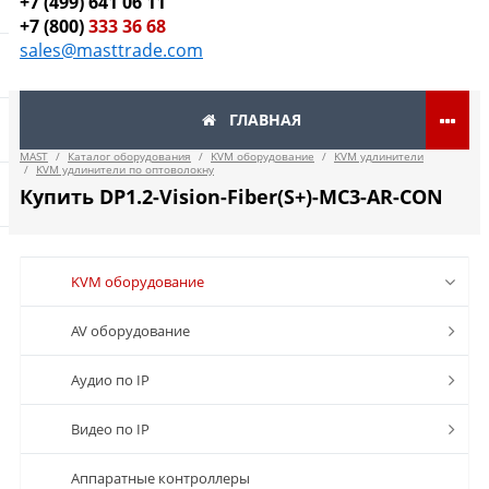
+7 (499) 641 06 11
+7 (800)
333 36 68
sales@masttrade.com
ГЛАВНАЯ
MAST
/
Каталог оборудования
/
KVM оборудование
/
KVM удлинители
/
KVM удлинители по оптоволокну
Купить DP1.2-Vision-Fiber(S+)-MC3-AR-CON
KVM оборудование
AV оборудование
Аудио по IP
Видео по IP
Аппаратные контроллеры