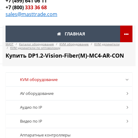
+7 (499) 641 06 11
+7 (800)
333 36 68
sales@masttrade.com
ГЛАВНАЯ
MAST
/
Каталог оборудования
/
KVM оборудование
/
KVM удлинители
/
KVM удлинители по оптоволокну
Купить DP1.2-Vision-Fiber(M)-MC4-AR-CON
KVM оборудование
AV оборудование
Аудио по IP
Видео по IP
Аппаратные контроллеры