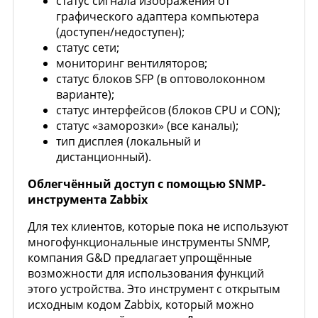
статус сигнала изображения от
графического адаптера компьютера
(доступен/недоступен);
статус сети;
мониторинг вентиляторов;
статус блоков SFP (в оптоволоконном
варианте);
статус интерфейсов (блоков CPU и CON);
статус «заморозки» (все каналы);
тип дисплея (локальный и
дистанционный).
Облегчённый доступ с помощью SNMP-
инструмента Zabbix
Для тех клиентов, которые пока не используют
многофункциональные инструменты SNMP,
компания G&D предлагает упрощённые
возможности для использования функций
этого устройства. Это инструмент с открытым
исходным кодом Zabbix, который можно