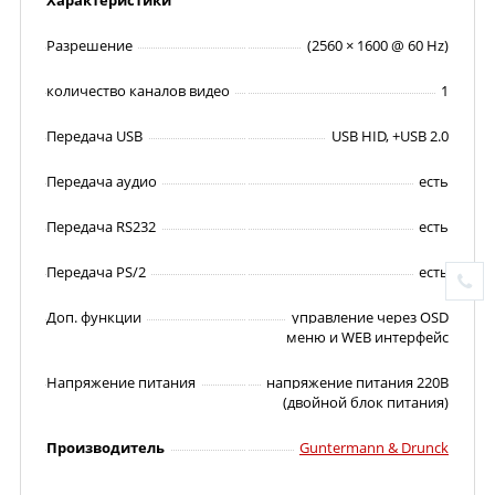
Характеристики
Разрешение
(2560 × 1600 @ 60 Hz)
количество каналов видео
1
Передача USB
USB HID, +USB 2.0
Передача аудио
есть
Передача RS232
есть
Передача PS/2
есть
Доп. функции
управление через OSD
меню и WEB интерфейс
Напряжение питания
напряжение питания 220В
(двойной блок питания)
Производитель
Guntermann & Drunck