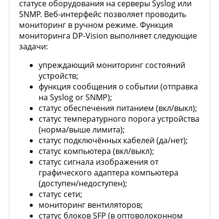
статусе оборудования на серверы Syslog или
SNMP. Веб-интерфейс позволяет проводить
мониторинг в ручном режиме. Функция
мониторинга DP-Vision выполняет следующие
задачи:
упреждающий мониторинг состояний
устройств;
функция сообщения о событии (отправка
на Syslog or SNMP);
статус обеспечения питанием (вкл/выкл);
статус температурного порога устройства
(норма/выше лимита);
статус подключённых кабелей (да/нет);
статус компьютера (вкл/выкл);
статус сигнала изображения от
графического адаптера компьютера
(доступен/недоступен);
статус сети;
мониторинг вентиляторов;
статус блоков SFP (в оптоволоконном