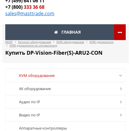
+7 (499) 641 06 11
+7 (800)
333 36 68
sales@masttrade.com
ГЛАВНАЯ
MAST
/
Каталог оборудования
/
KVM оборудование
/
KVM удлинители
/
KVM удлинители по оптоволокну
Купить DP-Vision-Fiber(S)-ARU2-CON
KVM оборудование
AV оборудование
Аудио по IP
Видео по IP
Аппаратные контроллеры