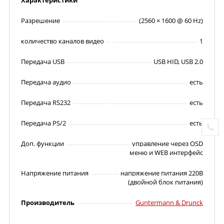
Характеристики
Разрешение
(2560 × 1600 @ 60 Hz)
количество каналов видео
1
Передача USB
USB HID, USB 2.0
Передача аудио
есть
Передача RS232
есть
Передача PS/2
есть
Доп. функции
управление через OSD
меню и WEB интерфейс
Напряжение питания
напряжение питания 220В
(двойной блок питания)
Производитель
Guntermann & Drunck