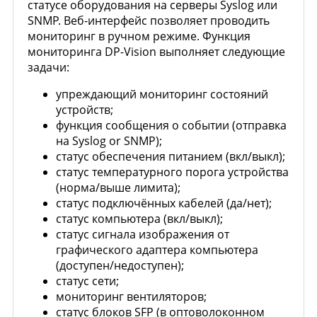
статусе оборудования на серверы Syslog или
SNMP. Веб-интерфейс позволяет проводить
мониторинг в ручном режиме. Функция
мониторинга DP-Vision выполняет следующие
задачи:
упреждающий мониторинг состояний
устройств;
функция сообщения о событии (отправка
на Syslog or SNMP);
статус обеспечения питанием (вкл/выкл);
статус температурного порога устройства
(норма/выше лимита);
статус подключённых кабелей (да/нет);
статус компьютера (вкл/выкл);
статус сигнала изображения от
графического адаптера компьютера
(доступен/недоступен);
статус сети;
мониторинг вентиляторов;
статус блоков SFP (в оптоволоконном