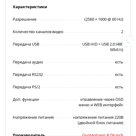
Характеристики
Разрешение
(2560 × 1600 @ 60 Hz)
Количество каналов видео
2
Передача USB
USB HID + USB 2.0 (480
Mbit/s)
Передача аудио
есть
Передача RS232
есть
Передача PS/2
есть
Доп. функции
управление через OSD
меню и WEB интерфейс
Напряжение питания
напряжение питания 220В
(двойной блок питания)
Производитель
Guntermann & Drunck