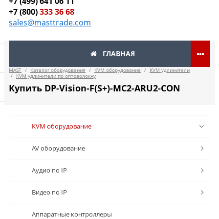
+7 (499) 641 06 11
+7 (800)
333 36 68
sales@masttrade.com
ГЛАВНАЯ
MAST
/
Каталог оборудования
/
KVM оборудование
/
KVM удлинители
/
KVM удлинители по оптоволокну
Купить DP-Vision-F(S+)-MC2-ARU2-CON
KVM оборудование
AV оборудование
Аудио по IP
Видео по IP
Аппаратные контроллеры