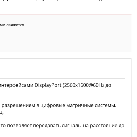
ми свяжется
интерфейсами DisplayPort (2560x1600@60Hz до
им разрешением в цифровые матричные системы.
ц.
что позволяет передавать сигналы на расстояние до