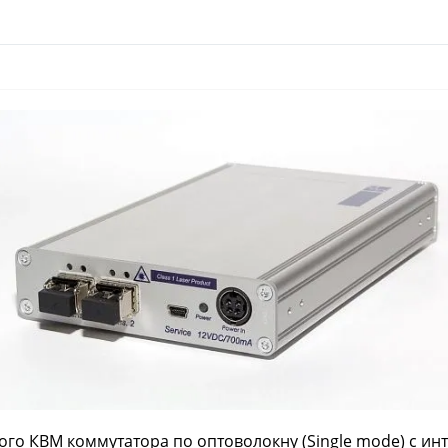
го КВМ коммутатора по оптоволокну (Single mode) с ин