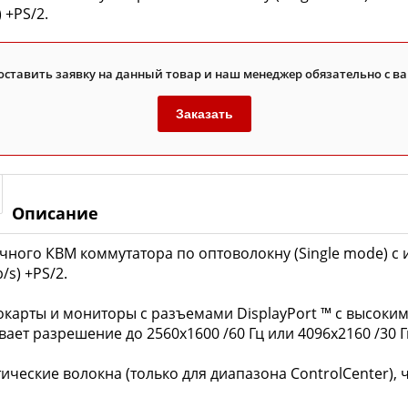
 +PS/2.
оставить заявку на данный товар и наш менеджер обязательно с ва
Заказать
Описание
чного КВМ коммутатора по оптоволокну (Single mode) с 
/s) +PS/2.
карты и мониторы с разъемами DisplayPort ™ с высок
ает разрешение до 2560x1600 /60 Гц или 4096x2160 /30 Г
ические волокна (только для диапазона ControlCenter), 