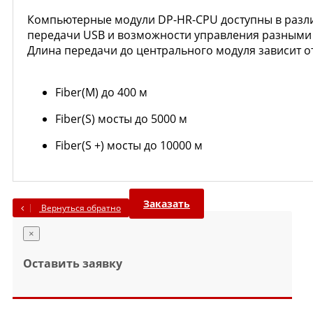
Компьютерные модули DP-HR-CPU доступны в разли
передачи USB и возможности управления разным
Длина передачи до центрального модуля зависит от
Fiber(М) до 400 м
Fiber(S) мосты до 5000 м
Fiber(S +) мосты до 10000 м
Заказать
Вернуться обратно
×
Оставить заявку