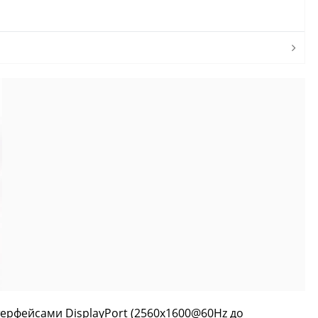
терфейсами DisplayPort (2560x1600@60Hz до