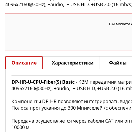
4096x2160@30Hz), +audio, + USB HID, +USB 2.0 (16 mb/s)
Вы можете 
Описание
Характеристики
Файлы
DP-HR-U-CPU-Fiber(S) Basic
- КВМ передатчик матри
4096x2160@30Hz), +audio, + USB HID, +USB 2.0 (16 mb
Компоненты DP-HR позволяют интегрировать видео
Полоса пропускания до 300 Мпикселей /с обеспечив
Передача осуществляется через кабели CAT или опт
10000 м.