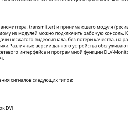
ансмиттера, transmitter) и принимающего модуля (ресив
дому из модулей можно подключить рабочую консоль. KV
ачи несжатого видеосигнала, без потери качества, на ра
ики.Различные версии данного устройства обслуживают 
сетевого интерфейса и программной функции DLV-Monito
ач.
ения сигналов следующих типов:
ок DVI