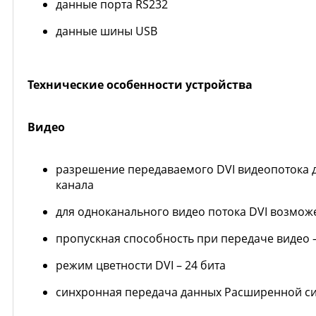
данные порта RS232
данные шины USB
Технические особенности устройства
Видео
разрешение передаваемого DVI видеопотока до 
канала
для одноканального видео потока DVI возмо
пропускная способность при передаче видео –
режим цветности DVI – 24 бита
синхронная передача данных Расширенной си