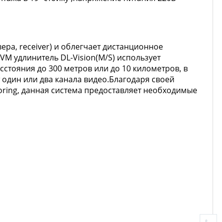
ера, receiver) и облегчает дистанционное
M удлинитель DL-Vision(M/S) использует
сстояния до 300 метров или до 10 километров, в
один или два канала видео.Благодаря своей
ring, данная система предоставляет необходимые