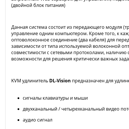
(двойной блок питания)
Данная система состоит из передающего модуля (тр
управление одним компьютером. Кроме того, к каж
оптоволоконное соединение (два кабеля) для перед
зависимости от типа используемой волоконной опт
совместимости с сетевыми протоколами, наличию 
возможности для решения критически важных зад
KVM удлинитель
DL-Vision
предназначен для удлин
сигналы клавиатуры и мыши
двухканальный / четырехканальный видео пот
аудио сигнал