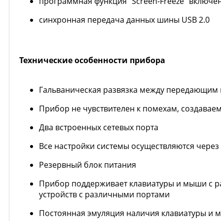
программная функция “Screen-Freeze” включе
синхронная передача данных шины USB 2.0
Технические особенности прибора
Гальваническая развязка между передающи
Прибор не чувствителен к помехам, создава
Два встроенных сетевых порта
Все настройки системы осуществляются через
Резервный блок питания
Прибор поддерживает клавиатуры и мыши с р
устройств с различными портами
Постоянная эмуляция наличия клавиатуры и 