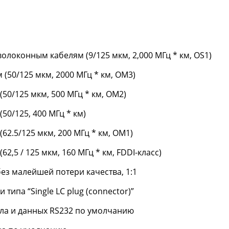
локонным кабелям (9/125 мкм, 2,000 МГц * км, OS1)
(50/125 мкм, 2000 МГц * км, OM3)
50/125 мкм, 500 МГц * км, ОМ2)
50/125, 400 МГц * км)
62.5/125 мкм, 200 МГц * км, OM1)
,5 / 125 мкм, 160 МГц * км, FDDI-класс)
ез малейшей потери качества, 1:1
ипа “Single LC plug (connector)”
ла и данных RS232 по умолчанию