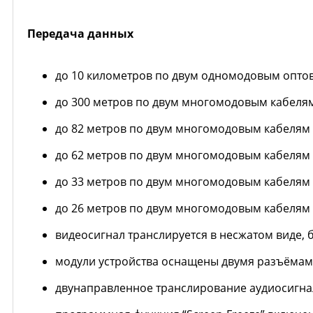
Передача данных
до 10 километров по двум одномодовым оптово
до 300 метров по двум многомодовым кабелям 
до 82 метров по двум многомодовым кабелям (
до 62 метров по двум многомодовым кабелям (
до 33 метров по двум многомодовым кабелям (
до 26 метров по двум многомодовым кабелям (62
видеосигнал транслируется в несжатом виде, б
модули устройства оснащены двумя разъёмами т
двунаправленное транслирование аудиосигна