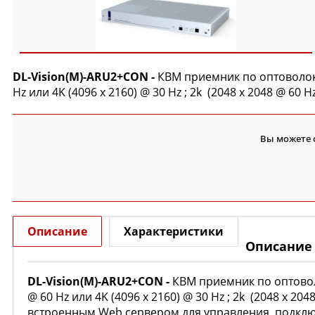
DL-Vision(M)-ARU2+CON
-
КВМ приемник по оптоволокну
Hz или 4K (4096 x 2160) @ 30 Hz ; 2k (2048 x 2048 @ 60 Hz
Вы можете 
Описание
Характеристики
Описание
DL-Vision(M)-ARU2+CON
-
КВМ приемник по оптоволо
@ 60 Hz или 4K (4096 x 2160) @ 30 Hz ; 2k (2048 x 20
встроенным Web сервером для управления, подключ