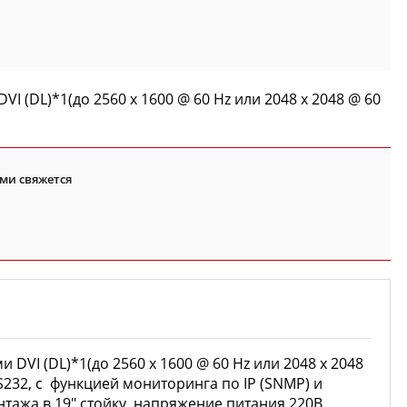
I (DL)*1(до 2560 x 1600 @ 60 Hz или 2048 x 2048 @ 60
ми свяжется
DVI (DL)*1(до 2560 x 1600 @ 60 Hz или 2048 x 2048
 +RS232, с функцией мониторинга по IP (SNMP) и
тажа в 19" стойку ,напряжение питания 220В