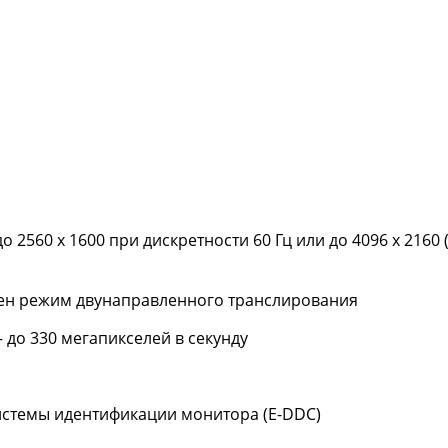
2560 х 1600 при дискретности 60 Гц или до 4096 х 2160 (
жен режим двунаправленного транслирования
 до 330 мегапикселей в секунду
стемы идентификации монитора (E-DDC)