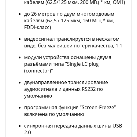
кабелям (62.5/125 мкм, 200 МГц * км, OM1)
до 26 метров по двум многомодовым
кабелям (62,5 / 125 мкм, 160 МГц * км,
FDDI-класс)
видеосигнал транслируется в несжатом
виде, без малейшей потери качества, 1:1
модули устройства оснащены двумя
разъёмами типа “Single LC plug
(connector)”
двунаправленное транслирование
аудиосигнала и данных RS232 по
умолчанию
программная функция “Screen-Freeze”
включена по умолчанию
синхронная передача данных шины USB
2.0