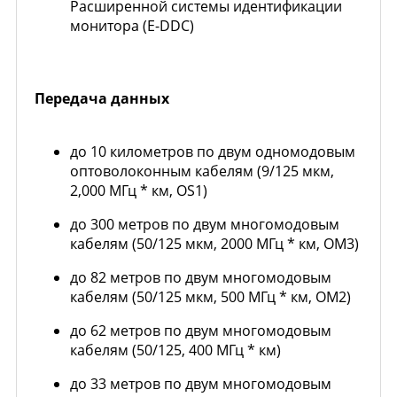
Расширенной системы идентификации
монитора (E-DDC)
Передача данных
до 10 километров по двум одномодовым
оптоволоконным кабелям (9/125 мкм,
2,000 МГц * км, OS1)
до 300 метров по двум многомодовым
кабелям (50/125 мкм, 2000 МГц * км, OM3)
до 82 метров по двум многомодовым
кабелям (50/125 мкм, 500 МГц * км, ОМ2)
до 62 метров по двум многомодовым
кабелям (50/125, 400 МГц * км)
до 33 метров по двум многомодовым