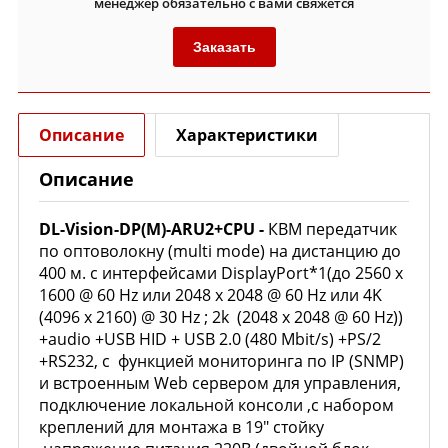
менеджер обязательно с вами свяжется
Заказать
Описание
Характеристики
Описание
DL-Vision-DP(M)-ARU2+CPU
-
КВМ передатчик
по оптоволокну (multi mode) на дистанцию до
400 м. с интерфейсами DisplayPort*1(до 2560 x
1600 @ 60 Hz или 2048 x 2048 @ 60 Hz или 4K
(4096 x 2160) @ 30 Hz ; 2k (2048 x 2048 @ 60 Hz))
+audio +USB HID + USB 2.0 (480 Mbit/s) +PS/2
+RS232, с функцией мониторинга по IP (SNMP)
и встроенным Web сервером для управления,
подключение локальной консоли ,с набором
креплений для монтажа в 19" стойку