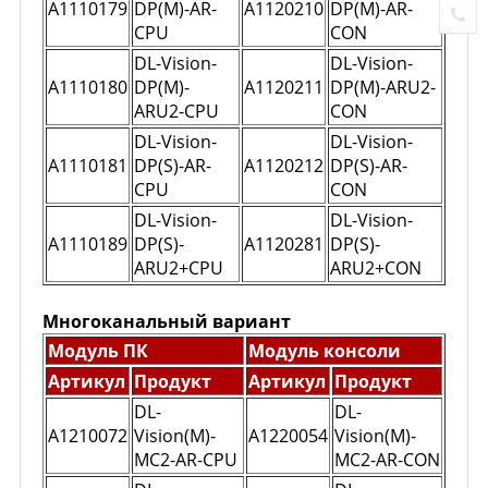
A1110179
DP(M)-AR-
A1120210
DP(M)-AR-
CPU
CON
DL-Vision-
DL-Vision-
A1110180
DP(M)-
A1120211
DP(M)-ARU2-
ARU2-CPU
CON
DL-Vision-
DL-Vision-
A1110181
DP(S)-AR-
A1120212
DP(S)-AR-
CPU
CON
DL-Vision-
DL-Vision-
A1110189
DP(S)-
A1120281
DP(S)-
ARU2+CPU
ARU2+CON
Многоканальный вариант
Модуль ПК
Модуль консоли
Артикул
Продукт
Артикул
Продукт
DL-
DL-
A1210072
Vision(M)-
A1220054
Vision(M)-
MC2-AR-CPU
MC2-AR-CON