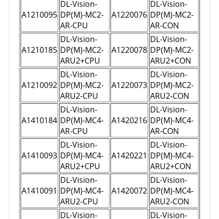
DL-Vision-
DL-Vision-
A1210095
DP(M)-MC2-
A1220076
DP(M)-MC2-
AR-CPU
AR-CON
DL-Vision-
DL-Vision-
A1210185
DP(M)-MC2-
A1220078
DP(M)-MC2-
ARU2+CPU
ARU2+CON
DL-Vision-
DL-Vision-
A1210092
DP(M)-MC2-
A1220073
DP(M)-MC2-
ARU2-CPU
ARU2-CON
DL-Vision-
DL-Vision-
A1410184
DP(M)-MC4-
A1420216
DP(M)-MC4-
AR-CPU
AR-CON
DL-Vision-
DL-Vision-
A1410093
DP(M)-MC4-
A1420221
DP(M)-MC4-
ARU2+CPU
ARU2+CON
DL-Vision-
DL-Vision-
A1410091
DP(M)-MC4-
A1420072
DP(M)-MC4-
ARU2-CPU
ARU2-CON
DL-Vision-
DL-Vision-