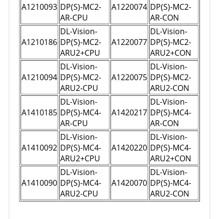
A1210093
DP(S)-MC2-
A1220074
DP(S)-MC2-
AR-CPU
AR-CON
DL-Vision-
DL-Vision-
A1210186
DP(S)-MC2-
A1220077
DP(S)-MC2-
ARU2+CPU
ARU2+CON
DL-Vision-
DL-Vision-
A1210094
DP(S)-MC2-
A1220075
DP(S)-MC2-
ARU2-CPU
ARU2-CON
DL-Vision-
DL-Vision-
A1410185
DP(S)-MC4-
A1420217
DP(S)-MC4-
AR-CPU
AR-CON
DL-Vision-
DL-Vision-
A1410092
DP(S)-MC4-
A1420220
DP(S)-MC4-
ARU2+CPU
ARU2+CON
DL-Vision-
DL-Vision-
A1410090
DP(S)-MC4-
A1420070
DP(S)-MC4-
ARU2-CPU
ARU2-CON