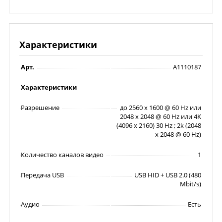
Характеристики
Арт.
A1110187
Характеристики
Разрешение
до 2560 x 1600 @ 60 Hz или
2048 x 2048 @ 60 Hz или 4K
(4096 x 2160) 30 Hz ; 2k (2048
x 2048 @ 60 Hz)
Количество каналов видео
1
Передача USB
USB HID + USB 2.0 (480
Mbit/s)
Аудио
Есть