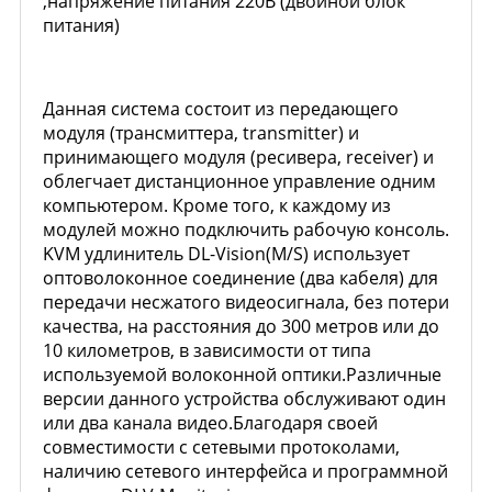
,напряжение питания 220В (двойной блок
питания)
Данная система состоит из передающего
модуля (трансмиттера, transmitter) и
принимающего модуля (ресивера, receiver) и
облегчает дистанционное управление одним
компьютером. Кроме того, к каждому из
модулей можно подключить рабочую консоль.
KVM удлинитель DL-Vision(M/S) использует
оптоволоконное соединение (два кабеля) для
передачи несжатого видеосигнала, без потери
качества, на расстояния до 300 метров или до
10 километров, в зависимости от типа
используемой волоконной оптики.Различные
версии данного устройства обслуживают один
или два канала видео.Благодаря своей
совместимости с сетевыми протоколами,
наличию сетевого интерфейса и программной