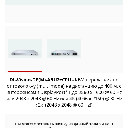
DL-Vision-DP(M)-ARU2+CPU
-
КВМ передатчик по
оптоволокну (multi mode) на дистанцию до 400 м. с
интерфейсами DisplayPort*1(до 2560 x 1600 @ 60 Hz
или 2048 x 2048 @ 60 Hz или 4K (4096 x 2160) @ 30 Hz
; 2k (2048 x 2048 @ 60 Hz))
Вы можете оставить заявку на данный товар и наш