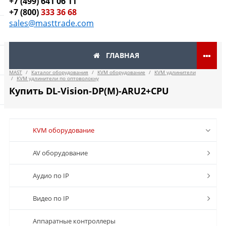
+7 (499) 641 06 11
+7 (800)
333 36 68
sales@masttrade.com
ГЛАВНАЯ
MAST
/
Каталог оборудования
/
KVM оборудование
/
KVM удлинители
/
KVM удлинители по оптоволокну
Купить DL-Vision-DP(M)-ARU2+CPU
KVM оборудование
AV оборудование
Аудио по IP
Видео по IP
Аппаратные контроллеры