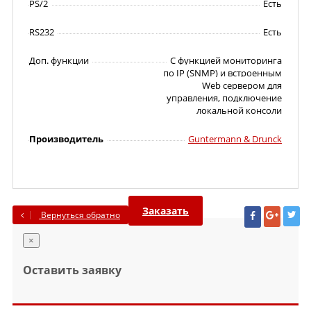
PS/2
Есть
RS232
Есть
Доп. функции
С функцией мониторинга
по IP (SNMP) и встроенным
Web сервером для
управления, подключение
локальной консоли
Производитель
Guntermann & Drunck
Заказать
Вернуться обратно
×
Оставить заявку