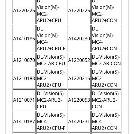
DL-
DL-
Vision(M)-
Vision(M)-
A1220226
A1220226
MC2-
MC2-
ARU2+CPU
ARU2+CON
DL-
DL-
Vision(M)-
Vision(M)-
A1410186
A1420230
MC4-
MC4-
ARU2+CPU-F
ARU2+CON
DL-Vision(S)-
DL-Vision(S)-
A1210070
A1220052
MC2-AR-CPU
MC2-AR-CON
DL-Vision(S)-
DL-Vision(S)-
A1210188
MC2-
A1220216
MC2-
ARU2+CPU
ARU2+CON
DL-Vision(S)-
DL-Vision(S)-
A1210071
MC2-ARU2-
A1220053
MC2-ARU2-
CPU
CON
DL-Vision(S)-
DL-Vision(S)-
A1410187
MC4-
A1420231
MC4-
ARU2+CPU-F
ARU2+CON