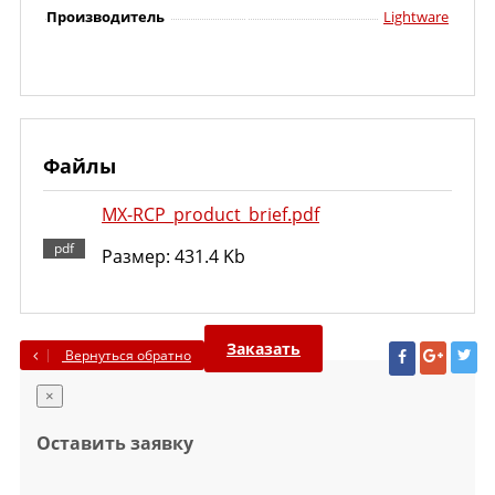
Производитель
Lightware
Файлы
MX-RCP_product_brief.pdf
Размер: 431.4 Kb
Заказать
Вернуться обратно
×
Оставить заявку