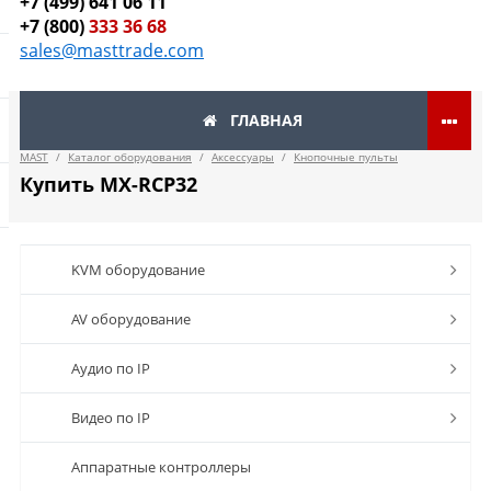
+7 (499) 641 06 11
+7 (800)
333 36 68
sales@masttrade.com
ГЛАВНАЯ
MAST
/
Каталог оборудования
/
Аксессуары
/
Кнопочные пульты
Купить MX-RCP32
KVM оборудование
AV оборудование
Аудио по IP
Видео по IP
Аппаратные контроллеры