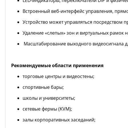
LED-индикаторы, переключатели DIP и физиче
Встроенный веб-интерфейс управления, прямо
Устройство может управляться посредством п
Удаление «слепых» зон и виртуальных рамок н
Масштабирование выходного видеосигнала дл
Рекомендуемые области применения
торговые центры и видеостены;
спортивные бары;
школы и университеты;
сетевые фермы (KVM);
залы корпоративных заседаний;