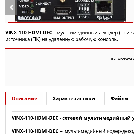
VINX-110-HDMI-DEC
– мультимедийный декодер (прием
источника (ПК) на удаленную рабочую консоль.
Вы можете 
Описание
Характеристики
Файлы
VINX-110-HDMI-DEC - сетевой мультимедийный у
VINX-110-HDMI-DEC
– мультимедийный кодер-декод