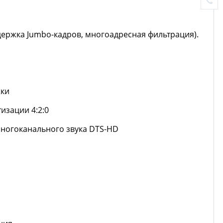
ддержка Jumbo-кадров, многоадресная фильтрация).
жки
изации 4:2:0
 многоканального звука DTS-HD