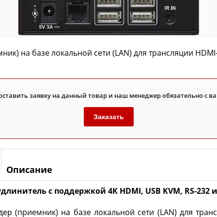
ник) на базе локальной сети (LAN) для трансляции HDMI
оставить заявку на данный товар и наш менеджер обязательно с ва
Заказать
Описание
длинитель с поддержкой 4K HDMI, USB KVM, RS-232 и 
ер (приемник) на базе локальной сети (LAN) для тра