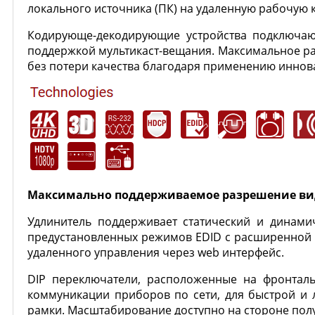
локального источника (ПК) на удаленную рабочую 
Кодирующе-декодирующие устройства подключают
поддержкой мультикаст-вещания. Максимальное ра
без потери качества благодаря применению иннов
Максимально поддерживаемое разрешение видео 
Удлинитель поддерживает статический и динамич
предустановленных режимов EDID с расширенной с
удаленного управления через web интерфейс.
DIP переключатели, расположенные на фронталь
коммуникации приборов по сети, для быстрой и 
рамки. Масштабирование доступно на стороне пол