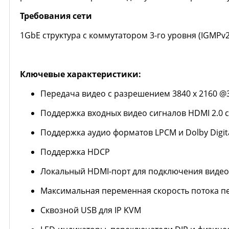
Требования сети
1GbE структура с коммутатором 3-го уровня (IGMPv
Ключевые характеристики:
Передача видео с разрешением 3840 x 2160 @3
Поддержка входных видео сигналов HDMI 2.0 с
Поддержка аудио форматов LPCM и Dolby Digita
Поддержка HDCP
Локальный HDMI-порт для подключения видео
Максимальная переменная скорость потока пер
Сквозной USB для IP KVM