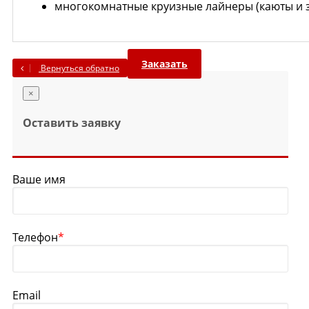
многокомнатные круизные лайнеры (каюты и з
Заказать
Вернуться обратно
×
Оставить заявку
Ваше имя
Телефон
*
Email