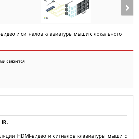
-видео и сигналов клавиатуры мыши с локального
ми свяжется
IR.
нсляции HDMI-видео и сигналов клавиатуры мыши с