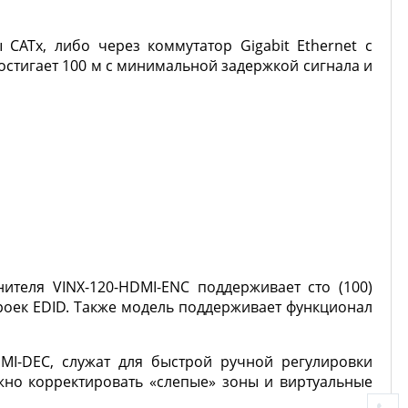
ATx, либо через коммутатор Gigabit Ethernet с
стигает 100 м с минимальной задержкой сигнала и
ителя VINX-120-HDMI-ENC поддерживает сто (100)
роек EDID. Также модель поддерживает функционал
MI-DEC, служат для быстрой ручной регулировки
жно корректировать «слепые» зоны и виртуальные