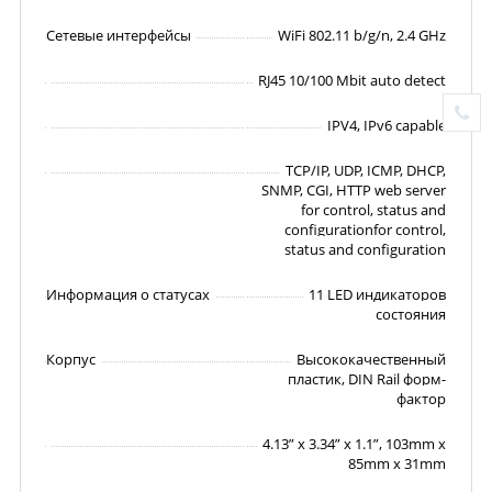
Сетевые интерфейсы
WiFi 802.11 b/g/n, 2.4 GHz
RJ45 10/100 Mbit auto detect
IPV4, IPv6 capable
TCP/IP, UDP, ICMP, DHCP,
SNMP, CGI, HTTP web server
for control, status and
configurationfor control,
status and configuration
Информация о статусах
11 LED индикаторов
состояния
Корпус
Высококачественный
пластик, DIN Rail форм-
фактор
4.13” x 3.34” x 1.1”, 103mm x
85mm x 31mm