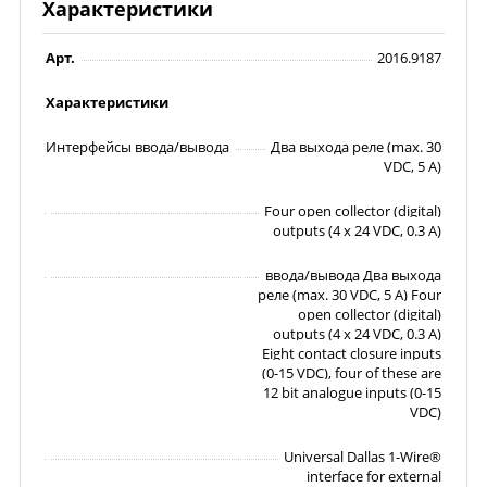
Характеристики
Арт.
2016.9187
Характеристики
Интерфейсы ввода/вывода
Два выхода реле (max. 30
VDC, 5 A)
Four open collector (digital)
outputs (4 x 24 VDC, 0.3 A)
ввода/вывода Два выхода
реле (max. 30 VDC, 5 A) Four
open collector (digital)
outputs (4 x 24 VDC, 0.3 A)
Eight contact closure inputs
(0-15 VDC), four of these are
12 bit analogue inputs (0-15
VDC)
Universal Dallas 1-Wire®
interface for external