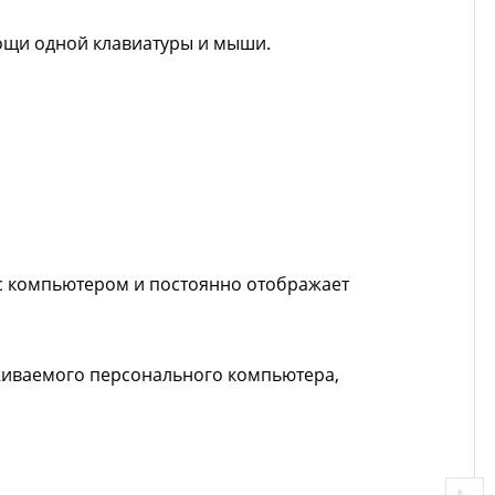
ощи одной клавиатуры и мыши.
с компьютером и постоянно отображает
луживаемого персонального компьютера,