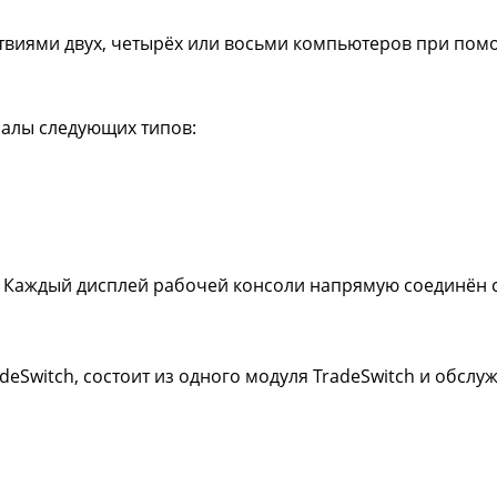
твиями двух, четырёх или восьми компьютеров при пом
налы следующих типов:
. Каждый дисплей рабочей консоли напрямую соединён 
deSwitch, состоит из одного модуля TradeSwitch и обс