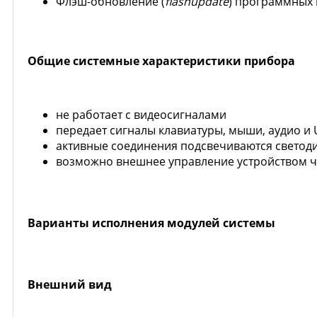
Флэш-обновление (
flashupdate
) программных 
Общие системные характеристики прибора
не работает с видеосигналами
передает сигналы клавиатуры, мыши, аудио и 
активные соединения подсвечиваются свето
возможно внешнее управление устройством ч
Варианты исполнения модулей системы
Внешний вид