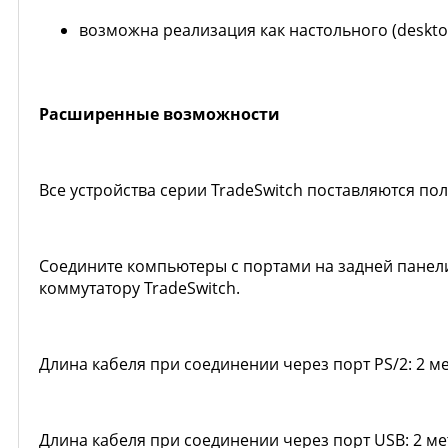
возможна реализация как настольного (desktop
Расширенные возможности
Все устройства серии TradeSwitch поставляются п
Соедините компьютеры с портами на задней панели
коммутатору TradeSwitch.
Длина кабеля при соединении через порт PS/2: 2 м
Длина кабеля при соединении через порт USB: 2 ме