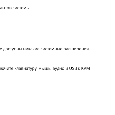
иантов системы
не доступны никакие системные расширения.
ючите клавиатуру, мышь, аудио и USB к KVM