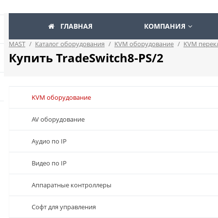
ГЛАВНАЯ
КОМПАНИЯ
MAST
/
Каталог оборудования
/
KVM оборудование
/
KVM перек
Купить TradeSwitch8-PS/2
KVM оборудование
AV оборудование
Аудио по IP
Видео по IP
Аппаратные контроллеры
Софт для управления