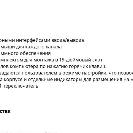
ерными интерфейсами ввода/вывода
 мыши для каждого канала
раммного обеспечения
комплектом для монтажа в 19-дюймовый слот
лов компьютера по нажатию горячих клавиш
задаются пользователем в режиме настройки, что позв
а корпусе и отдельные индикаторы для размещения на м
M переключатель
ства