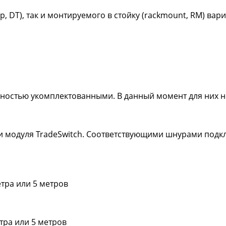
, DT), так и монтируемого в стойку (rackmount, RM) вар
олностью укомплектованными. В данный момент для них 
 модуля TradeSwitch. Соответствующими шнурами подкл
етра или 5 метров
тра или 5 метров