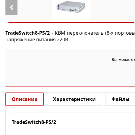
TradeSwitch8-PS/2
- КВМ переключатель (8-х портовый
напряжение питания 220В
Вы можете 
Описание
Характеристики
Файлы
TradeSwitch8-PS/2