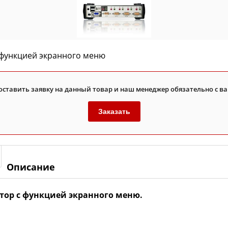
 функцией экранного меню
оставить заявку на данный товар и наш менеджер обязательно с ва
Заказать
Описание
атор с функцией экранного меню.