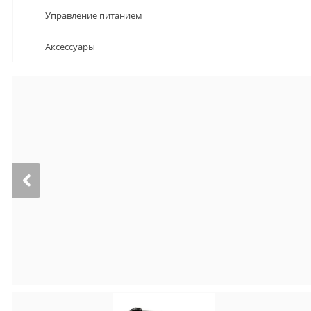
Управление питанием
Аксессуары