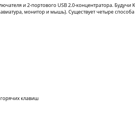
лючателя и 2-портового USB 2.0-концентратора. Будучи 
авиатура, монитор и мышь). Существует четыре способа
 горячих клавиш