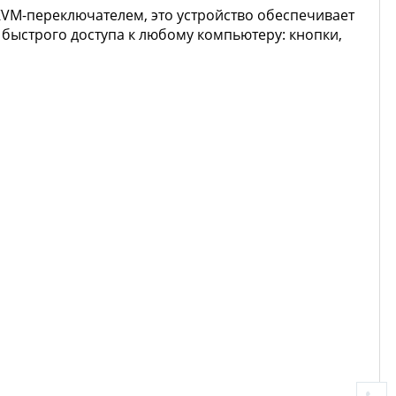
KVM-переключателем, это устройство обеспечивает
 быстрого доступа к любому компьютеру: кнопки,