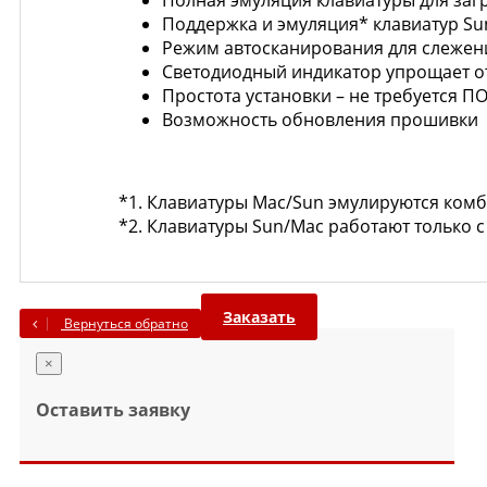
Поддержка и эмуляция* клавиатур S
Режим автосканирования для слежен
Светодиодный индикатор упрощает о
Простота установки – не требуется П
Возможность обновления прошивки
*1. Клавиатуры Mac/Sun эмулируются ком
*2. Клавиатуры Sun/Mac работают только 
Заказать
Вернуться обратно
×
Оставить заявку