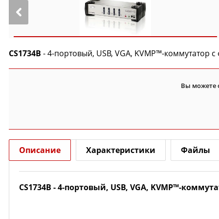
CS1734B
- 4-портовый, USB, VGA, KVMP™-коммутатор с
Вы можете 
Описание
Характеристики
Файлы
CS1734B
- 4-портовый, USB, VGA, KVMP™-коммут