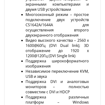
экранными компьютерами и
двумя USB устройствами
Многооконный режим – простое
подключение двух устройств
CS1642A/1644A для
осуществления второго
двухэкранного отображения
Видео высокого качества – 2560 x
1600@60Гц (DVI Dual link); 3D
отображение до 1920 x
1200@120Гц (DVI Single link)
Поддержка широкоформатного
изображения
Независимое переключение KVM,
USB и звука
Поддержка DVI и аналоговых
мониторов – полностью
совместим с DVI и HDCP
Поддержка различных
платформ – Windows