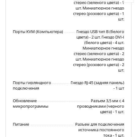
стерео (зеленого цвета) - 1
шт. Миниатюрное гнездо
стерео (розового цвета) - 1
шт.
Порты KVM (Компьютера)
Гнездо USB тип В (белого
цвета) - 2 шт. Гнездо DVI-I
(белого цвета) - 4 шт.
Миниатюрное гнездо
стерео (зеленого цвета) - 2
шт. Миниатюрное гнездо
стерео (розового цвета) - 2
шт.
Порты гирляндного
Гнездо RJ-45 (задняя панель)
подключения
- 1 шт
Обновление
Разъем 3,5 мм с 4
микропрограммы
проводниками (черного
цвета) - 1 шт.
Питание
Разъем для подключения
источника постоянного
тока - 1 шт.