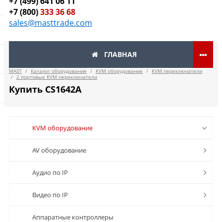
+7 (499) 641 06 11
+7 (800)
333 36 68
sales@masttrade.com
ГЛАВНАЯ
MAST
/
Каталог оборудования
/
KVM оборудование
/
KVM переключатели
/
2 портовые KVM переключатели
Купить CS1642A
KVM оборудование
AV оборудование
Аудио по IP
Видео по IP
Аппаратные контроллеры