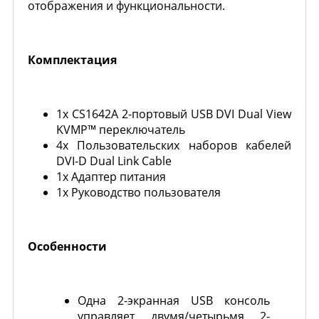
отображения и функциональности.
Комплектация
1x CS1642A 2-портовый USB DVI Dual View
KVMP™ переключатель
4x Пользовательских наборов кабелей
DVI-D Dual Link Cable
1x Адаптер питания
1x Руководство пользователя
Особенности
Одна 2-экранная USB консоль
управляет двумя/четырьмя 2-