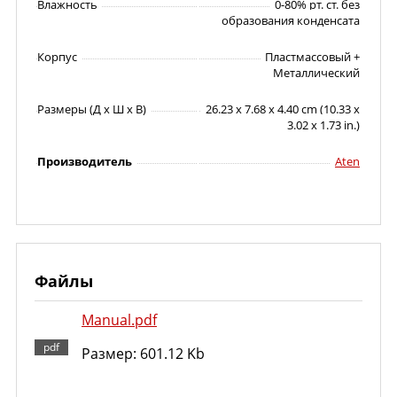
Влажность
0-80% рт. ст. без
образования конденсата
Корпус
Пластмассовый +
Металлический
Размеры (Д х Ш х В)
26.23 x 7.68 x 4.40 cm (10.33 x
3.02 x 1.73 in.)
Производитель
Aten
Файлы
Manual.pdf
Размер: 601.12 Kb