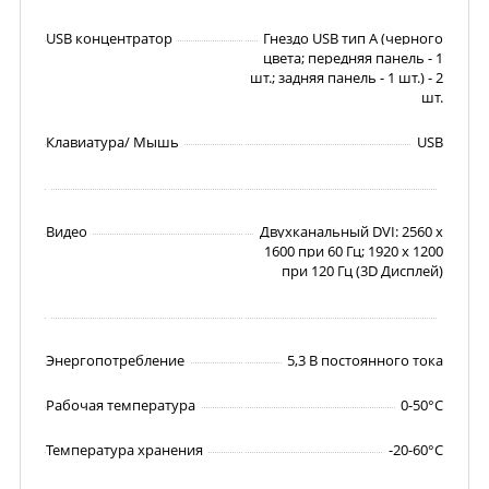
USB концентратор
Гнездо USB тип А (черного
цвета; передняя панель - 1
шт.; задняя панель - 1 шт.) - 2
шт.
Клавиатура/ Мышь
USB
Видео
Двухканальный DVI: 2560 x
1600 при 60 Гц; 1920 x 1200
при 120 Гц (3D Дисплей)
Энергопотребление
5,3 В постоянного тока
Рабочая температура
0-50°C
Температура хранения
-20-60°C