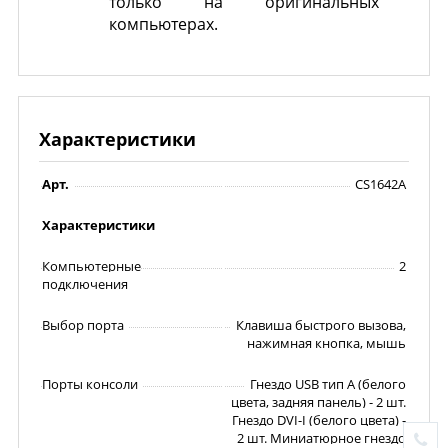
только на оригинальных
компьютерах.
Характеристики
Арт.
CS1642A
Характеристики
Компьютерные
2
подключения
Выбор порта
Клавиша быстрого вызова,
нажимная кнопка, мышь
Порты консоли
Гнездо USB тип А (белого
цвета, задняя панель) - 2 шт.
Гнездо DVI-I (белого цвета) -
2 шт. Миниатюрное гнездо