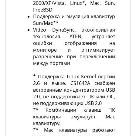
2000/XP/Vista, Linux*, Mac, Sun,
FreeBSD
Поддержка и эмуляция клавиатур
Sun/Mac**
Video DynaSync, эксклюзивная
технология ATEN, устраняет
ошибки отображения на
мониторе и оптимизирует
разрешение при переключении
между портами
* Поддержка Linux Kernel версии
2.6 и выше. CS1642A снабжен
встроенным концентратором USB
2.0, не поддерживает ПК или ОС,
не поддерживающих USB 2.0
** Комбинации клавиш ПК
клавиатуры эмулирует Mac
клавиатуру.
** Mac клавиатуры работают