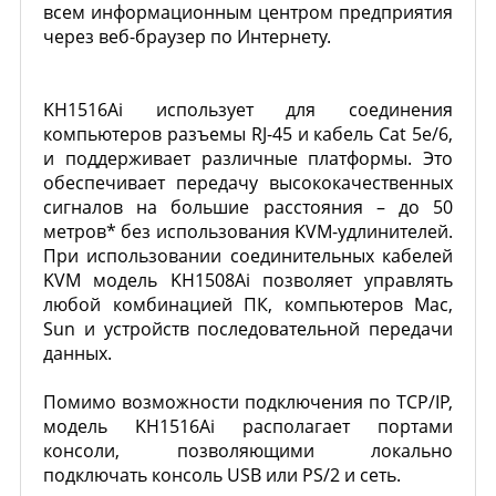
всем информационным центром предприятия
через веб-браузер по Интернету.
KH1516Ai использует для соединения
компьютеров разъемы RJ-45 и кабель Cat 5e/6,
и поддерживает различные платформы. Это
обеспечивает передачу высококачественных
сигналов на большие расстояния – до 50
метров* без использования KVM-удлинителей.
При использовании соединительных кабелей
KVM модель KH1508Ai позволяет управлять
любой комбинацией ПК, компьютеров Mac,
Sun и устройств последовательной передачи
данных.
Помимо возможности подключения по TCP/IP,
модель KH1516Ai располагает портами
консоли, позволяющими локально
подключать консоль USB или PS/2 и сеть.