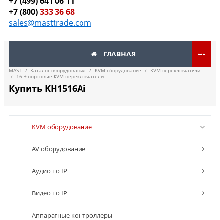
+7 (499) 641 06 11
+7 (800)
333 36 68
sales@masttrade.com
ГЛАВНАЯ
MAST
/
Каталог оборудования
/
KVM оборудование
/
KVM переключатели
/
16 + портовые KVM переключатели
Купить KH1516Ai
KVM оборудование
AV оборудование
Аудио по IP
Видео по IP
Аппаратные контроллеры