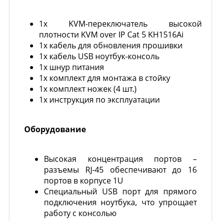
1x KVM-переключатель высокой
плотности KVM over IP Cat 5 KH1516Ai
1х кабель для обновления прошивки
1x кабель USB ноутбук-консоль
1х шнур питания
1х комплект для монтажа в стойку
1х комплект ножек (4 шт.)
1х инструкция по эксплуатации
Оборудование
Высокая концентрация портов –
разъемы RJ-45 обеспечивают до 16
портов в корпусе 1U
Специальный USB порт для прямого
подключения ноутбука, что упрощает
работу с консолью