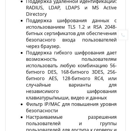
Поддержка удаленной идентификации:
RADIUS, LDAP, LDAPS и MS Active
Directory
Поддержка шифрования данных с
использованием TLS 1.2 и RSA 2048-
битных сертификатов для обеспечения
безопасного входа пользователей
через браузер.
Поддержка гибкого шифрования дает
возможность пользователям
использовать любую комбинацию 56-
битного DES, 168-битного 3DES, 256-
битного AES, 128-битного RC4, или
случайные варианты для
независимого шифрования
клавиатуры/мыши, видео и данных
Фильтр IP/MAC для повышения уровня
безопасности
Настраиваемые разрешения
пользователей и группы
пользователей для доступа к серверу и