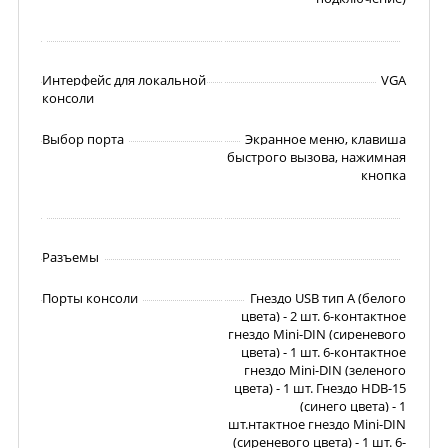
Интерфейс для локальной
VGA
консоли
Выбор порта
Экранное меню, клавиша
быстрого вызова, нажимная
кнопка
Разъемы
Порты консоли
Гнездо USB тип А (белого
цвета) - 2 шт. 6-контактное
гнездо Mini-DIN (сиреневого
цвета) - 1 шт. 6-контактное
гнездо Mini-DIN (зеленого
цвета) - 1 шт. Гнездо HDB-15
(синего цвета) - 1
шт.нтактное гнездо Mini-DIN
(сиреневого цвета) - 1 шт. 6-