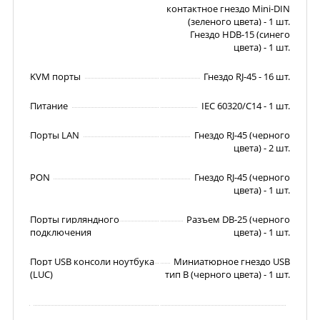
контактное гнездо Mini-DIN
(зеленого цвета) - 1 шт.
Гнездо HDB-15 (синего
цвета) - 1 шт.
KVM порты
Гнездо RJ-45 - 16 шт.
Питание
IEC 60320/C14 - 1 шт.
Порты LAN
Гнездо RJ-45 (черного
цвета) - 2 шт.
PON
Гнездо RJ-45 (черного
цвета) - 1 шт.
Порты гирляндного
Разъем DB-25 (черного
подключения
цвета) - 1 шт.
Порт USB консоли ноутбука
Миниатюрное гнездо USB
(LUC)
тип В (черного цвета) - 1 шт.