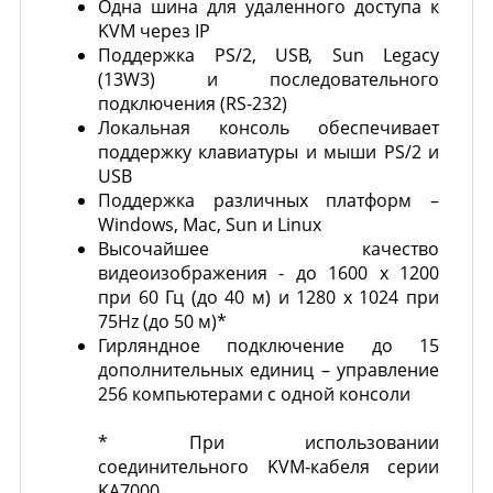
Одна шина для удаленного доступа к
KVM через IP
Поддержка PS/2, USB, Sun Legacy
(13W3) и последовательного
подключения (RS-232)
Локальная консоль обеспечивает
поддержку клавиатуры и мыши PS/2 и
USB
Поддержка различных платформ –
Windows, Mac, Sun и Linux
Высочайшее качество
видеоизображения - до 1600 x 1200
при 60 Гц (до 40 м) и 1280 x 1024 при
75Hz (до 50 м)*
Гирляндное подключение до 15
дополнительных единиц – управление
256 компьютерами с одной консоли
* При использовании
соединительного KVM-кабеля серии
KA7000.