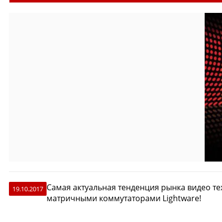
Самая актуальная тенденция рынка видео те
19.10.2017
матричными коммутаторами Lightware!