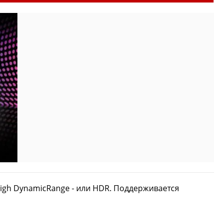
igh DynamicRange - или HDR.
Поддерживается