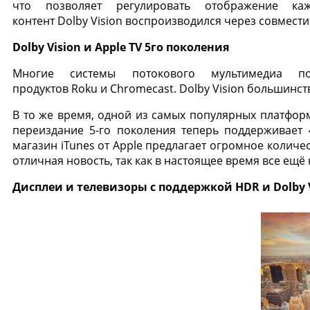
что позволяет регулировать отображение ка
контент Dolby Vision воспроизводился через совмест
Dolby Vision и Apple TV 5го поколения
Многие системы потокового мультимедиа п
продуктов Roku и Chromecast. Dolby Vision большинст
В то же время, одной из самых популярных платформ
переиздание 5-го поколения теперь поддерживает 4
магазин iTunes от Apple предлагает огромное количе
отличная новость, так как в настоящее время все ещё 
Дисплеи и телевизоры с поддержкой HDR и Dolby 