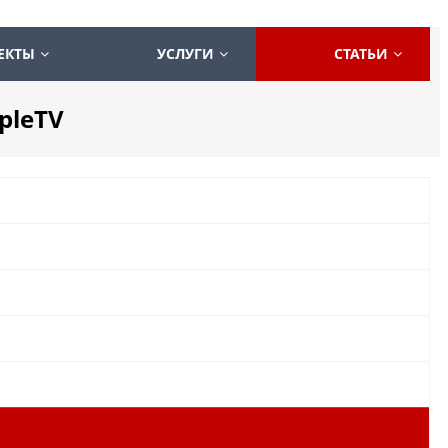
ЕКТЫ
УСЛУГИ
СТАТЬИ
pleTV