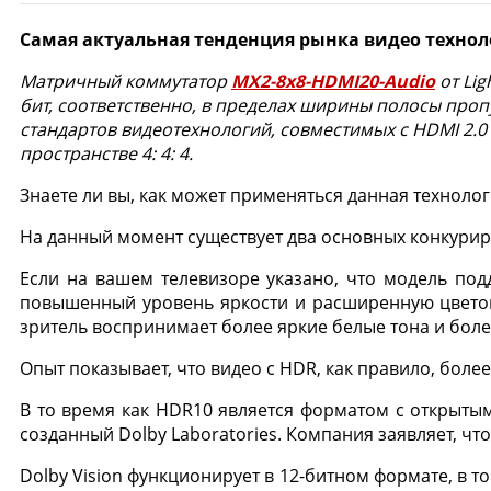
Самая актуальная тенденция рынка видео техноло
Матричный коммутатор
MX2-8x8-HDMI20-Audio
от Lig
бит, соответственно, в пределах ширины полосы проп
стандартов видеотехнологий, совместимых с HDMI 2.0
пространстве 4: 4: 4.
Знаете ли вы, как может применяться данная технол
На данный момент существует два основных конкури
Если на вашем телевизоре указано, что модель под
повышенный уровень яркости и расширенную цветову
зритель воспринимает более яркие белые тона и бол
Опыт показывает, что видео с HDR, как правило, боле
В то время как HDR10 является форматом с открытым
созданный Dolby Laboratories. Компания заявляет, чт
Dolby Vision функционирует в 12-битном формате, в т