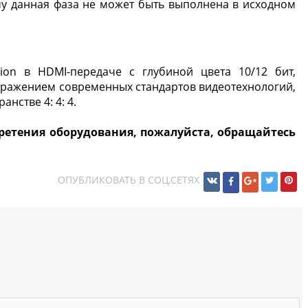
му данная фаза не может быть выполнена в исходном
ion в HDMI-передаче с глубиной цвета 10/12 бит,
тображением современных стандартов видеотехнологий,
нстве 4: 4: 4.
ретения оборудования, пожалуйста, обращайтесь
ОПУБЛИКОВАТЬ В СОЦ.СЕТЯХ