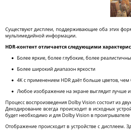
Существуют дисплеи, поддерживающие оба этих форма
мультимедийной информации.
HDR-контент отличается следующими характери
Более яркие, более глубокие, более реалистичны
Более широкий диапазон яркости
4K с применением HDR даёт больше цветов, чем 
Любое изображение на экране выглядит лучше и
Процесс воспроизведения Dolby Vision состоит из дву
Декодирование всегда происходит в исходных устро
будет необходимо и для Dolby Vision в проигрывателе B
Отображение происходит в устройстве с дисплеем. 