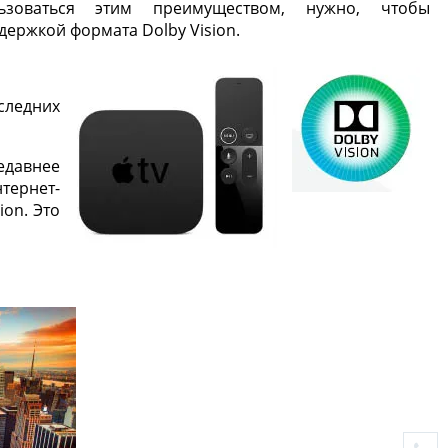
ьзоваться этим преимуществом, нужно, чтобы
держкой формата Dolby Vision.
ледних
едавнее
тернет-
ion. Это