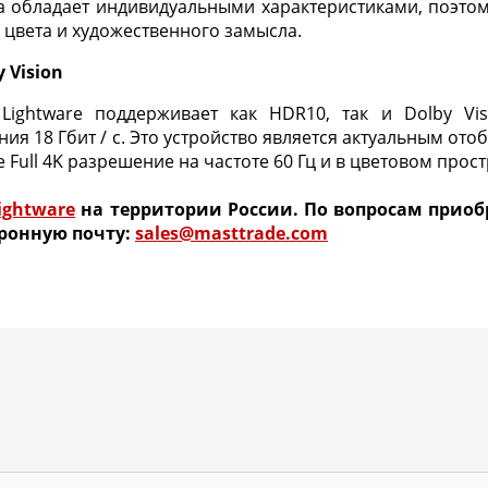
а обладает индивидуальными характеристиками, поэто
 цвета и художественного замысла.
 Vision
Lightware поддерживает как HDR10, так и Dolby Vis
ия 18 Гбит / с. Это устройство является актуальным о
ll 4K разрешение на частоте 60 Гц и в цветовом простра
ightware
на территории России. По вопросам приоб
ронную почту:
sales@masttrade.com