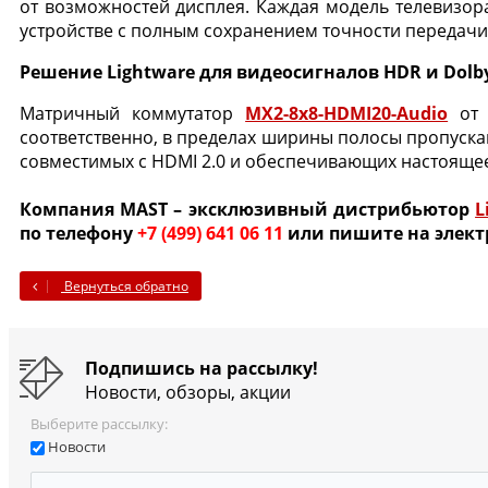
от возможностей дисплея. Каждая модель телевизор
устройстве с полным сохранением точности передачи
Решение Lightware для видеосигналов HDR и Dolby
Матричный коммутатор
MX2-8x8-HDMI20-Audio
от 
соответственно, в пределах ширины полосы пропускан
совместимых с HDMI 2.0 и обеспечивающих настоящее Fu
Компания MAST – эксклюзивный дистрибьютор
L
по телефону
+7 (499) 641 06 11
или пишите на элект
Вернуться обратно
Подпишись на рассылку!
Новости, обзоры, акции
Выберите рассылку:
Новости