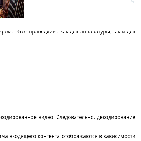
око. Это справедливо как для аппаратуры, так и для
екодированное видео. Следовательно, декодирование
мма входящего контента отображаются в зависимости