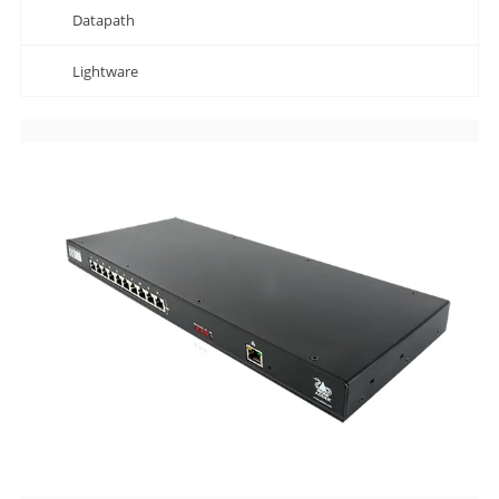
Datapath
Lightware