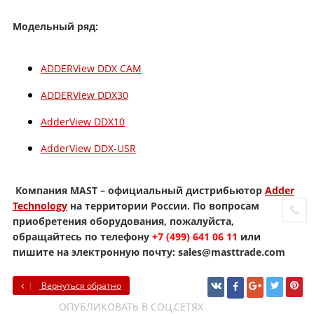
Модельный ряд:
ADDERView DDX CAM
ADDERView DDX30
AdderView DDX10
AdderView DDX-USR
Компания MAST – официальный дистрибьютор
Adder
Technology
на территории России. По вопросам
приобретения оборудования, пожалуйста,
обращайтесь по телефону
+7 (499) 641 06 11
или
пишите на электронную почту: sales@masttrade.com
Вернуться обратно
ОПУБЛИКОВАТЬ В СОЦ.СЕТЯХ