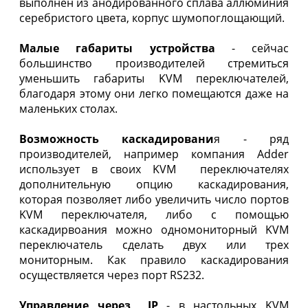
выполнен из анодированного сплава аллюминия
серебристого цвета, корпус шумопоглощающий.
Малые габариты устройства
- сейчас
большинство производителей стремиться
уменьшить габариты KVM переключателей,
благодаря этому они легко помещаются даже на
маленьких столах.
Возможность каскадировани
я - ряд
производителей, например компания Adder
использует в своих KVM переключателях
дополнительную опцию каскадирования,
которая позволяет либо увеличить число портов
KVM переключателя, либо с помощью
каскадирвоания можно одномониторный KVM
переключатель сделать двух или трех
мониторным. Как правило каскадирования
осуществляется через порт RS232.
Управление через IP
- в настольных KVM