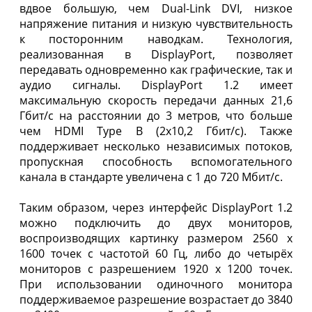
вдвое большую, чем Dual-Link DVI, низкое
напряжение питания и низкую чувствительность
к посторонним наводкам. Технология,
реализованная в DisplayPort, позволяет
передавать одновременно как графические, так и
аудио сигналы. DisplayPort 1.2 имеет
максимальную скорость передачи данных 21,6
Гбит/с на расстоянии до 3 метров, что больше
чем HDMI Type B (2x10,2 Гбит/c). Также
поддерживает несколько независимых потоков,
пропускная способность вспомогательного
канала в стандарте увеличена с 1 до 720 Мбит/с.
Таким образом, через интерфейс DisplayPort 1.2
можно подключить до двух мониторов,
воспроизводящих картинку размером 2560 х
1600 точек с частотой 60 Гц, либо до четырёх
мониторов с разрешением 1920 х 1200 точек.
При использовании одиночного монитора
поддерживаемое разрешение возрастает до 3840