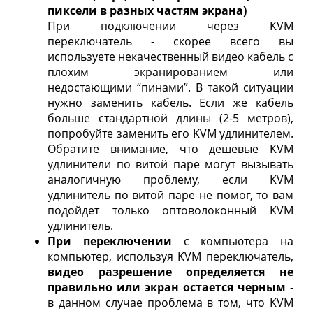
пиксели в разных частям экрана)
При подключении через KVM
переключатель - скорее всего вы
используете некачественный видео кабель с
плохим экранированием или
недостающими “пинами”. В такой ситуации
нужно заменить кабель. Если же кабель
больше стандартной длины (2-5 метров),
попробуйте заменить его KVM удлинителем.
Обратите внимание, что дешевые KVM
удлинители по витой паре могут вызывать
аналогичную проблему, если KVM
удлинитель по витой паре не помог, то вам
подойдет только оптоволоконный KVM
удлинитель.
При переключении
с компьютера на
компьютер, используя KVM переключатель,
видео разрешение определяется не
правильно или экран остается черным
-
в данном случае проблема в том, что KVM