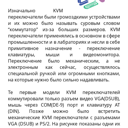
Изначально KVM
переключатели были громоздкими устройствами
и их можно было называть суровым словом
“коммутатор” из-за больших размеров. KVM
переключатели применялись в основном в сфере
промышленности и в лабраториях и несли в себе
примитивное назначение - переключение
клавиатуры, мыши и видеомонитора.
Переключение было механическим, а не
электронным как сейчас, осуществлялось
специальной ручкой или огромными кнопками,
на которые нужно было сильно надавливать.
Те первые модели KVM переключателей
коммутировали только разъем видео VGA(DSUB),
мышь через COM(DE-9) порт и клавиатуру AT
(DIN). Позже можно было встретить
механические KVM переключатели с разъемами
VGA (DSUB) и PS/2. На рисунке показаны одни их