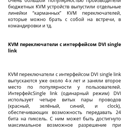
очень большой популярностью производители
бюджетных KVM устройств выпустили отдельные
линейки “карманных” KVM переключателей,
которые можно брать с собой на встречи, в
командировки и тд.
KVM переключатели с интерфейсом DVI single
link
KVM переключатели с интерфейсом DVI single link
выпускаются уже около 4-х лет и заняли второе
место по популярности у пользователей.
ИнтерфейсSingle link (одинарный режим) DVI
использует четыре витых пары проводов
(красный, зелёный, синий, и clock),
обеспечивающих возможность передавать 24
бита на пиксель. С ним может быть достигнуто
максимальное возможное разрешение при