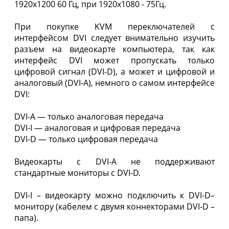
1920x1200 60 Гц, при 1920x1080 - 75Гц.
При покупке KVM переключателей с
интерфейсом DVI следует внимательно изучить
разъем на видеокарте компьютера, так как
интерфейс DVI может пропускать только
цифровой сигнал (DVI-D), а может и цифровой и
аналоговый (DVI-A), немного о самом интерфейсе
DVI:
DVI-A — только аналоговая передача
DVI-I — аналоговая и цифровая передача
DVI-D — только цифровая передача
Видеокарты с DVI-A не поддерживают
стандартные мониторы с DVI-D.
DVI-I – видеокарту можно подключить к DVI-D–
монитору (кабелем с двумя коннекторами DVI-D –
папа).