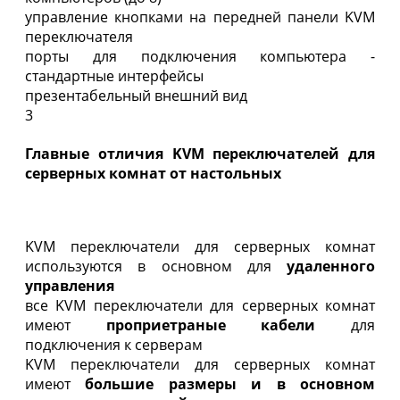
управление кнопками на передней панели KVM
переключателя
порты для подключения компьютера -
стандартные интерфейсы
презентабельный внешний вид
3
Главные отличия KVM переключателей для
серверных комнат от настольных
KVM переключатели для серверных комнат
используются в основном для
удаленного
управления
все KVM переключатели для серверных комнат
имеют
проприетраные кабели
для
подключения к серверам
KVM переключатели для серверных комнат
имеют
большие размеры и в основном