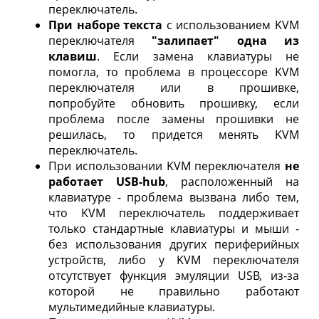
переключатель.
При наборе текста
с использованием KVM
переключателя
"залипает" одна из
клавиш
. Если замена клавиатуры не
помогла, то проблема в процессоре KVM
переключателя или в прошивке,
попробуйте обновить прошивку, если
проблема после замены прошивки не
решилась, то придется менять KVM
переключатель.
При использовании KVM переключателя
не
работает USB-hub
, расположенный на
клавиатуре - проблема вызвана либо тем,
что KVM переключатель поддерживает
только стандартные клавиатуры и мыши -
без использования других периферийных
устройств, либо у KVM переключателя
отсутствует функция эмуляции USB, из-за
которой не правильно работают
мультимедийные клавиатуры.