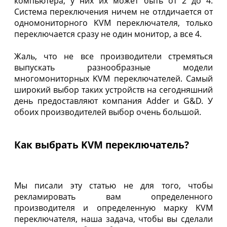
компьютера, у них их может быть от 2 до 4.
Система переключения ничем не отлдичается от
одномониторного KVM переключателя, только
переключается сразу не один монитор, а все 4.
Жаль, что не все производители стремяться
выпускать разнообразные модели
многомониторных KVM переключателей. Самый
широкий выбор таких устройств на сегодняшний
день предоставляют компания Adder и G&D. У
обоих производителей выбор очень большой.
Как выбрать KVM переключатель?
Мы писали эту статью не для того, чтобы
рекламировать вам определенного
производителя и определенную марку KVM
переключателя, наша задача, чтобы вы сделали