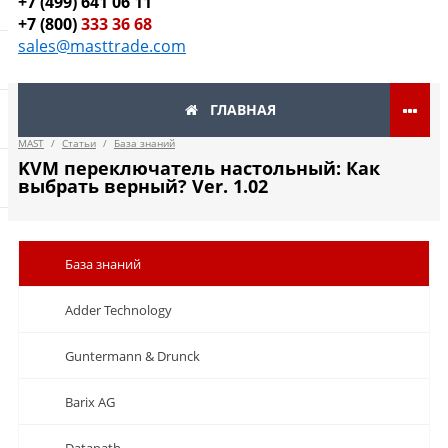
+7 (499) 641 06 11
+7 (800)
333 36 68
sales@masttrade.com
ГЛАВНАЯ
MAST
/
Статьи
/
База знаний
KVM переключатель настольный: Как
выбрать верный? Ver. 1.02
База знаний
Adder Technology
Guntermann & Drunck
Barix AG