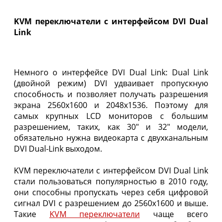
KVM переключатели с интерфейсом DVI Dual
Link
Немного о интерфейсе DVI Dual Link: Dual Link
(двойной режим) DVI удваивает пропускную
способность и позволяет получать разрешения
экрана 2560x1600 и 2048x1536. Поэтому для
самых крупных LCD мониторов с большим
разрешением, таких, как 30" и 32" модели,
обязательно нужна видеокарта с двухканальным
DVI Dual-Link выходом.
KVM переключатели с интерфейсом DVI Dual Link
стали пользоваться популярностью в 2010 году,
они способны пропускать через себя цифровой
сигнал DVI с разрешением до 2560x1600 и выше.
Такие
KVM переключатели
чаще всего