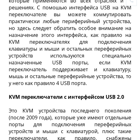
которые применяются во всех отраслях и IT
решениях. С помошью интерфейса USB на KVM
переключателе вы можете коммутировать
практически любые периферийный устройства,
но здесь следует обратить особое внимание на
назначение этого интерфейса, как правило на
KVM переключателях для подключения
клавиатуры и мыши и остальных переферийных
устройств используются специально
назначенные USB порты, если KVM
переключатель поддерживает и клавиатуру,
мышь и остальные переферийные устройства, то
у него как правило 4 USB порта.
KVM переключатели с интерфейсом USB 2.0
Это KVM устройства последнего поколения
(после 2009 года), которые уже имеют отдельные
порты для подключения переферийных
устройств и мыши с клавиатурой, плюс такие
переключатели, как правило, снабжены