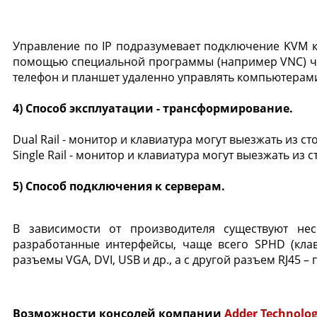
Управление по IP подразумевает подключение KVM ко
помощью специальной программы (например VNC) че
телефон и планшет удаленно управлять компьютерам
4) Способ эксплуатации - трансформирование.
Dual Rail - монитор и клавиатура могут выезжать из с
Single Rail - монитор и клавиатура могут выезжать из 
5) Способ подключения к серверам.
В зависимости от производителя существуют не
разработанные интерфейсы, чаще всего SPHD (кла
разъемы VGA, DVI, USB и др., а с другой разъем RJ4
Возможности консолей компании
Adder Technolo