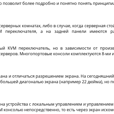
о позволит более подробно и понятно понять принципиа
рверных комнатах, либо в случае, когда серверная ст
 переключателя, а на задней панели имеются р
й KVM переключатель, но в зависимости от произв
серверов. Многопортовые консоли комплектуются 8-ми 
рана и отличаться разрешением экрана. На сегодняшний
с большей диагональю экрана (например 22 дюйма), но по
а устройства с локальным управлением и управлением п
консолью непосредственно, то есть через экран искомо