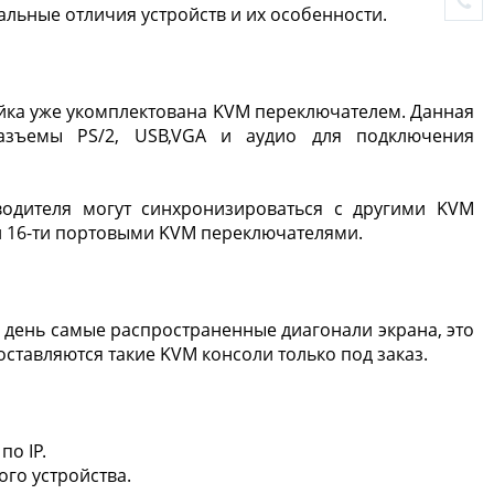
льные отличия устройств и их особенности.
ойка уже укомплектована KVM переключателем. Данная
азъемы PS/2, USB,VGA и аудио для подключения
одителя могут синхронизироваться с другими KVM
и 16-ти портовыми KVM переключателями.
 день самые распространенные диагонали экрана, это
ставляются такие KVM консоли только под заказ.
о IP.
го устройства.