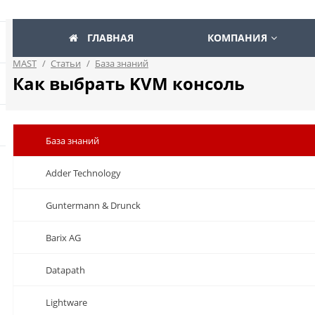
ГЛАВНАЯ
КОМПАНИЯ
MAST
/
Статьи
/
База знаний
Как выбрать KVM консоль
База знаний
Adder Technology
Guntermann & Drunck
Barix AG
Datapath
Lightware