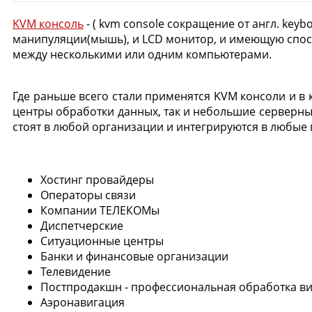
KVM консоль
- ( kvm console сокращение от англ. key
манипуляции(мышь), и LCD монитор, и имеющую спосо
между несколькими или одним компьютерами.
Где раньше всего стали применятся KVM консоли и в
центры обработки данных, так и небольшие серверны
стоят в любой организации и интегрируются в любые 
Хостинг провайдеры
Операторы связи
Компании ТЕЛЕКОМы
Диспетчерские
Ситуационные центры
Банки и финансовые организации
Телевидение
Постпродакшн - профессиональная обработка ви
Аэронавигация