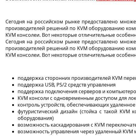
Сегодня на российском рынке предоставлено множе
производителей решений по KVM оборудованию компа
KVM консолеи. Вот некоторые отличительные особен
Сегодня на российском рынке предоставлено множе
производителей решений по KVM оборудованию компа
KVM консолеи. Вот некоторые отличительные особен
поддержка сторонних производителей KVM пере
поддержка USB, PS/2 средств управления
поддержка подключения серверов и компьютеров
KVM консоли с одновременным доступом для лока
контроль устройств, обеспечивающих удаленное
футуристический дизайн (стойка с такой KVM 
оборудования)
возможность каскадирования с KVM переключате
возможность управления через удаленный KVM 