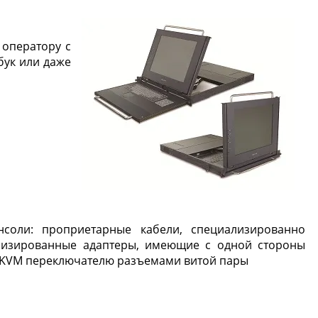
 оператору с
бук или даже
соли: проприетарные кабели, специализированно
ализированные адаптеры, имеющие с одной стороны
а к KVM переключателю разъемами витой пары