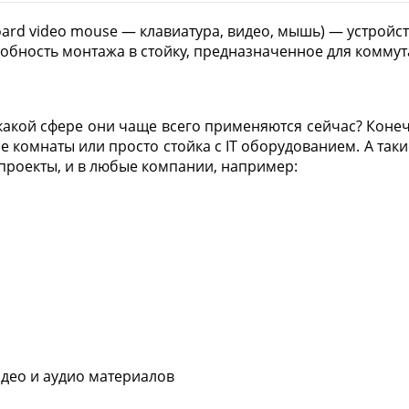
board video mouse — клавиатура, видео, мышь) — устройс
бность монтажа в стойку, предназначенное для коммут
 какой сфере они чаще всего применяются сейчас? Конеч
е комнаты или просто стойка с IT оборудованием. А так
проекты, и в любые компании, например:
део и аудио материалов