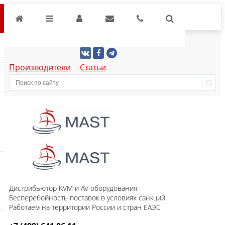
Производители
Статьи
Дистрибьютор KVM и AV оборудования
Бесперебойность поставок в условиях санкций
Работаем на территории России и стран ЕАЭС