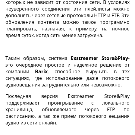
которых не зависит от состояния сети. В условиях
неуверенного соединения эти плейлисты можно
дополнять через сетевые протоколы HTTP и FTP. Эти
обновления контента можно также программно
планировать, назначая, к примеру, на ночное
время суток, когда сеть менее загружена.
Таким образом, система
Exstreamer
Store
&
Play
-
это очередное простое и надежное решение от
компании
Barix
, способное выручить в тех
ситуациях, где использование даже потокового
аудиовещания затруднительно или невозможно.
Последняя версия Exstreamer Store&Play
поддерживает проигрывание с локального
хранилища, обновляемого через FTP по
расписанию, а так же прием потокового вещания
аудио из сети онлайн.