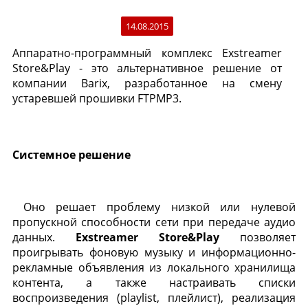
14.08.2015
Аппаратно-программный комплекс Exstreamer
Store&Play - это альтернативное решение от
компании Barix, разработанное на смену
устаревшей прошивки FTPMP3.
Системное решение
Оно решает проблему низкой или нулевой
пропускной способности сети при передаче аудио
данных.
Exstreamer
Store
&
Play
позволяет
проигрывать фоновую музыку и информационно-
рекламные объявления из локального хранилища
контента, а также настраивать списки
воспроизведения (playlist, плейлист), реализация