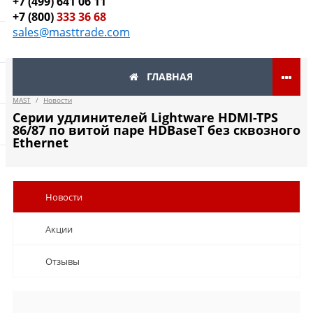
+7 (499) 641 06 11
+7 (800)
333 36 68
sales@masttrade.com
ГЛАВНАЯ
MAST
/
Новости
Серии удлинителей Lightware HDMI-TPS
86/87 по витой паре HDBaseT без сквозного
Ethernet
Новости
Акции
Отзывы