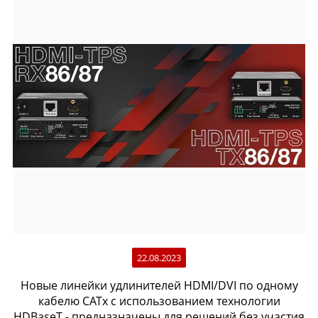
22.08.2023
Новые линейки удлинителей HDMI/DVI по одному
кабелю CATx с использованием технологии
HDBaseT - предназначены для решений без участия