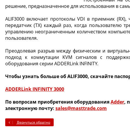
решение, предназначенное для использования в самы
ALIF3000 включает протоколы VDI в приемник (RX),
передатчик (TX) каждый раз, когда пользователю тр
управлению неограниченным количеством компьютеро
пользователя.
Преодолевая разрыв между физическим и виртуал
подход к коммутации KVM сигналов с поддержк
оборудования серии ADDERLink INFINITY.
Чтобы узнать больше об ALIF3000, скачайте паспо
ADDERLink INFINITY 3000
По вопросам приобретения оборудования
Adder
, 
электронную почту:
sales@masttrade.com
Вернуться обратно