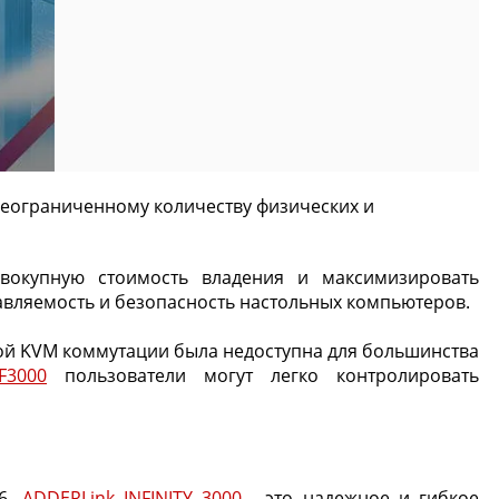
 неограниченному количеству физических и
овокупную стоимость владения и максимизировать
авляемость и безопасность настольных компьютеров.
ой KVM коммутации была недоступна для большинства
IF3000
пользователи могут легко контролировать
86,
ADDERLink INFINITY 3000
- это надежное и гибкое