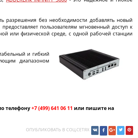
вать разрешения без необходимости добавлять новый
00 предоставляет пользователям мгновенный доступ к
ной или физической среде, с одной рабочей станции
табельный и гибкий
вующим диапазоном
по телефону
+7 (499) 641 06 11
или пишите на
ОПУБЛИКОВАТЬ В СОЦ.СЕТЯХ