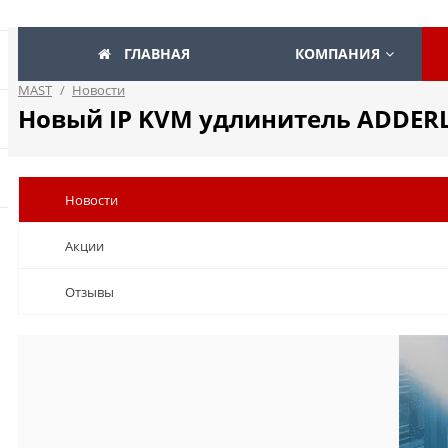
ГЛАВНАЯ
КОМПАНИЯ
MAST
/
Новости
Новый IP KVM удлинитель ADDERLi
Новости
Акции
Отзывы