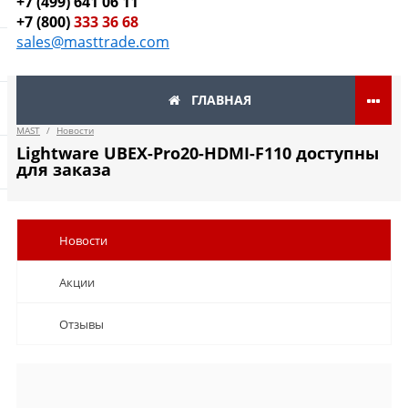
+7 (499) 641 06 11
+7 (800)
333 36 68
sales@masttrade.com
ГЛАВНАЯ
MAST
/
Новости
Lightware UBEX-Pro20-HDMI-F110 доступны
для заказа
Новости
Акции
Отзывы