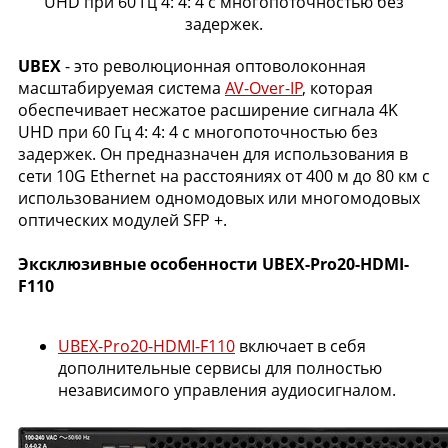
UHD при 60 Гц 4: 4: 4 с многопоточностью без
задержек.
UBEX
- это революционная оптоволоконная
масштабируемая система
AV-Over-IP
, которая
обеспечивает несжатое расширение сигнала 4K
UHD при 60 Гц 4: 4: 4 с многопоточностью без
задержек. Он предназначен для использования в
сети 10G Ethernet на расстояниях от 400 м до 80 км с
использованием одномодовых или многомодовых
оптических модулей SFP +.
Эксклюзивные особенности UBEX-Pro20-HDMI-
F110
UBEX-Pro20-HDMI-F110
включает в себя
дополнительные сервисы для полностью
независимого управления аудиосигналом.