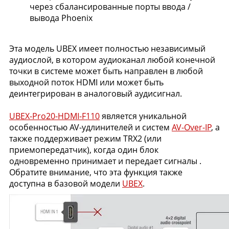
через сбалансированные порты ввода /
вывода Phoenix
Эта модель UBEX имеет полностью независимый
аудиослой, в котором аудиоканал любой конечной
точки в системе может быть направлен в любой
выходной поток HDMI или может быть
деинтегрирован в аналоговый аудисигнал.
UBEX-Pro20-HDMI-F110
является уникальной
особенностью AV-удлинителей и систем
AV-Over-IP
, а
также поддерживает режим TRX2 (или
приемопередатчик), когда один блок
одновременно принимает и передает сигналы .
Обратите внимание, что эта функция также
доступна в базовой модели
UBEX
.