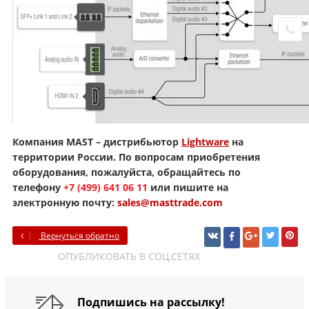
Компания MAST – дистрибьютор
Lightware
на
территории России. По вопросам приобретения
оборудования, пожалуйста, обращайтесь по
телефону
+7 (499) 641 06 11
или пишите на
электронную почту:
sales@masttrade.com
Вернуться обратно
ОПУБЛИКОВАТЬ В СОЦ.СЕТЯХ
Подпишись на рассылку!