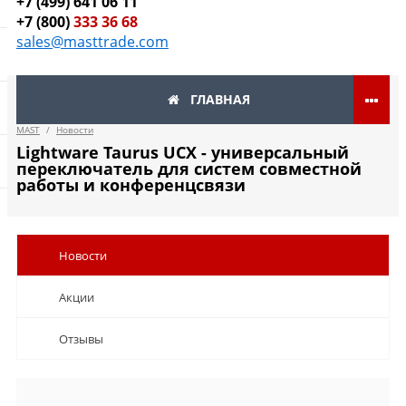
+7 (499) 641 06 11
+7 (800)
333 36 68
sales@masttrade.com
ГЛАВНАЯ
MAST
/
Новости
Lightware Taurus UCX - универсальный
переключатель для систем совместной
работы и конференцсвязи
Новости
Акции
Отзывы