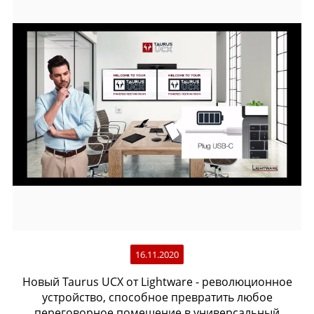
16.11.2020
Новый Taurus UCX от Lightware - революционное
устройство, способное превратить любое
переговорное помещение в универсальный