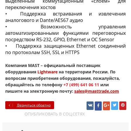
выделенным коммутационным «слоем» для
переключения хостов
•
Поддержка встраивания и извлечения
аналогового и Dante/AES67 аудио
•
Возможность управления
автоматизированными функциями переговорных
посредством RS-232, GPIO, Ethernet и OC Sensor
•
Поддержка защищенных Ethernet соединений
по протоколам SSH, SSL и HTTPS
Компания MAST – официальный поставщик
оборудования
Lightware
на территории России. По
вопросам приобретения оборудования, пожалуйста,
обращайтесь по телефону
+7 (499) 641 06 11
или
пишите на электронную почту:
sales@masttrade.com
Вернуться обратно
ОПУБЛИКОВАТЬ В СОЦ.СЕТЯХ