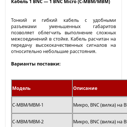
Кабель 1 BNC — 1 BNC Micro (C-MBM/MBM)
Тонкий и гибкий кабель с удобными
разъемами уменьшенных габаритов
позволяет облегчить выполнение сложных
межсоединений в стойке. Кабель расчитан на
передачу высококачественных сигналов на
относительно небольшие расстояния.
Варианты поставки:
Модель
Описание
С-MBM/MBM-1
Микро, BNC (вилка) на B
С-MBM/MBM-2
Микро, BNC (вилка) на B