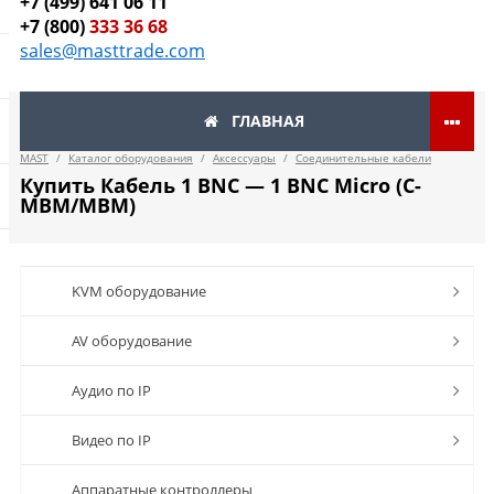
+7 (499) 641 06 11
+7 (800)
333 36 68
sales@masttrade.com
ГЛАВНАЯ
MAST
/
Каталог оборудования
/
Аксессуары
/
Соединительные кабели
Купить Кабель 1 BNC — 1 BNC Micro (C-
MBM/MBM)
KVM оборудование
AV оборудование
Аудио по IP
Видео по IP
Аппаратные контроллеры