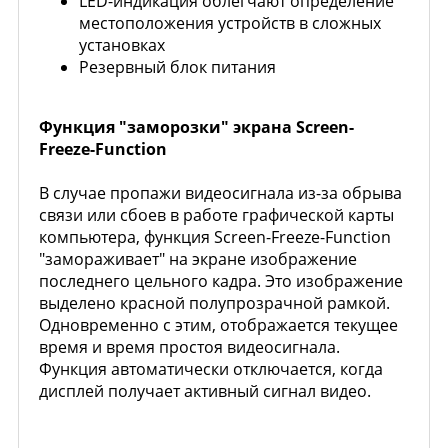
LED-индикация облегчают определение
местоположения устройств в сложных
установках
Резервный блок питания
Функция "заморозки" экрана Screen-
Freeze-Function
В случае пропажи видеосигнала из-за обрыва
связи или сбоев в работе графической карты
компьютера, функция Screen-Freeze-Function
"замораживает" на экране изображение
последнего цельного кадра. Это изображение
выделено красной полупрозрачной рамкой.
Одновременно с этим, отображается текущее
время и время простоя видеосигнала.
Функция автоматически отключается, когда
дисплей получает активный сигнал видео.