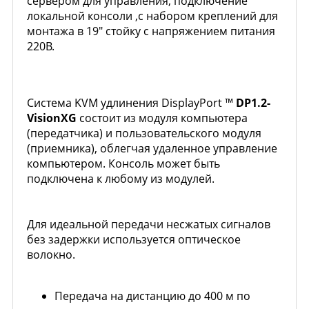
сервером для управления, подключение
локальной консоли ,с набором креплений для
монтажа в 19" стойку c напряжением питания
220В.
Система KVM удлинения DisplayPort ™
DP1.2-
VisionXG
состоит из модуля компьютера
(передатчика) и пользовательского модуля
(приемника), облегчая удаленное управление
компьютером. Консоль может быть
подключена к любому из модулей.
Для идеальной передачи несжатых сигналов
без задержки используется оптическое
волокно.
Передача на дистанцию до 400 м по