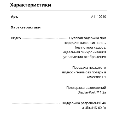
Характеристики
Арт.
A1110210
Характеристики
Видео
Нулевая задержка при
передаче видео сигналов,
без потери кадров,
идеальная синхронизация
управления-отображения
Передача несжатого
видеосигнала без потерь в
качестве 1:1
Поддержка разрешений
DisplayPort ™ 1.2a
Поддержка разрешений 4K
и UltraHD 60 Гц