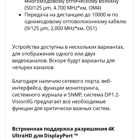
многомодовому оптическому волокну
(50/125 µm, 4.700 MHz*км, OM4)
Передача на дистанцию до 10000 м по
одномодовому оптоволоконному кабелю
(9/125 µm, 2,000 MHz*км, OS1)
Устройства доступны в нескольких вариантах,
для отображения одного или двух
видеоканалов. Вскоре будут варианты для
четырех каналов.
Благодаря наличию сетевого порта, веб-
интерфейса, функции мониторинга,
системного журнала и SNMP, система DP1.2-
VisionXG предлагает все необходимые
функции для критически важных систем.
Встроенная поддержка разрешения 4K
UltraHD для DisplayPort ™