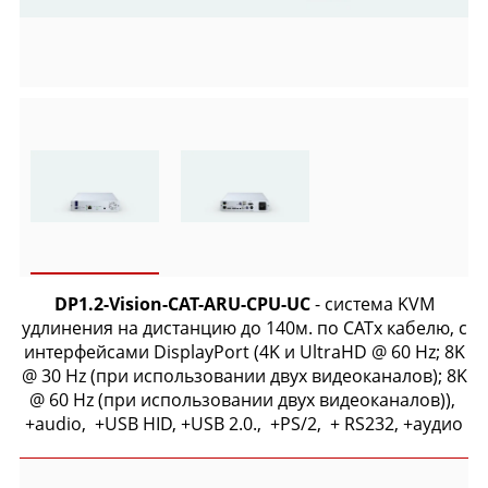
DP1.2-Vision-CAT-ARU-CPU-UC
- система KVM
удлинения на дистанцию до 140м. по CATx кабелю, с
интерфейсами DisplayPort (4K и UltraHD @ 60 Hz; 8K
@ 30 Hz (при использовании двух видеоканалов); 8K
@ 60 Hz (при использовании двух видеоканалов)),
+audio, +USB HID, +USB 2.0., +PS/2, + RS232, +аудио