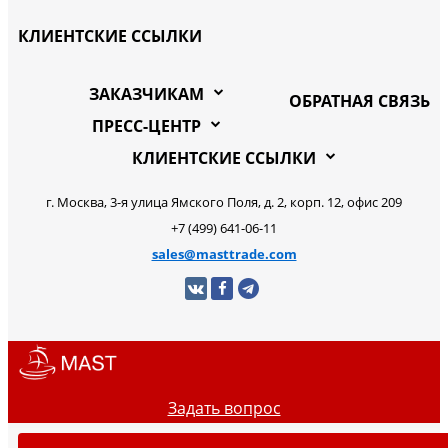
КЛИЕНТСКИЕ ССЫЛКИ
ЗАКАЗЧИКАМ
ОБРАТНАЯ СВЯЗЬ
ПРЕСС-ЦЕНТР
КЛИЕНТСКИЕ ССЫЛКИ
г. Москва, 3-я улица Ямского Поля, д. 2, корп. 12, офис 209
+7 (499) 641-06-11
sales@masttrade.com
Задать вопрос