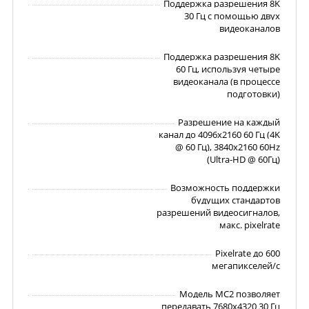
Поддержка разрешения 8K
30 Гц с помощью двух
видеоканалов
Поддержка разрешения 8K
60 Гц, используя четыре
видеоканала (в процессе
подготовки)
Разрешение на каждый
канал до 4096x2160 60 Гц (4K
@ 60 Гц), 3840x2160 60Hz
(Ultra-HD @ 60Гц)
Возможность поддержки
будущих стандартов
разрешений видеосигналов,
макс. pixelrate
Pixelrate до 600
мегапикселей/с
Модель MC2 позволяет
передавать 7680x4320 30 Гц