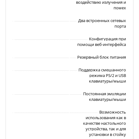
воздействию излучения и
помех
Два встроенных сетевых
порта
Конфигурация при
помощи веб-интерфейса
Резервный блок питания
Поддержка смешанного
режима PS/2 и USB
клавиатуры/мыши
Постоянная эмуляции
клавиатуры/мыши
Возможность
использования как в
качестве настольного
устройства, так и для
установки в стойку