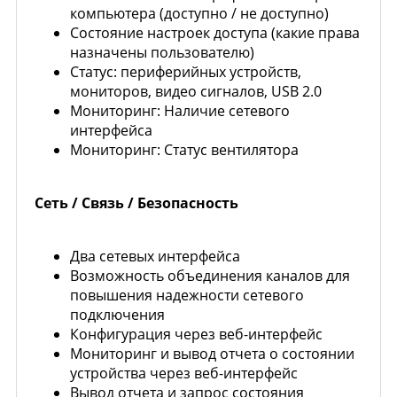
компьютера (доступно / не доступно)
Состояние настроек доступа (какие права
назначены пользователю)
Статус: периферийных устройств,
мониторов, видео сигналов, USB 2.0
Мониторинг: Наличие сетевого
интерфейса
Мониторинг: Статус вентилятора
Сеть / Связь / Безопасность
Два сетевых интерфейса
Возможность объединения каналов для
повышения надежности сетевого
подключения
Конфигурация через веб-интерфейс
Мониторинг и вывод отчета о состоянии
устройства через веб-интерфейс
Вывод отчета и запрос состояния