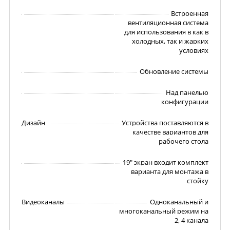
Встроенная
вентиляционная система
для использования в как в
холодных, так и жарких
условиях
Обновление системы
Над панелью
конфигурации
Дизайн
Устройства поставляются в
качестве вариантов для
рабочего стола
19" экран входит комплект
варианта для монтажа в
стойку
Видеоканалы
Одноканальный и
многоканальный режим на
2, 4 канала