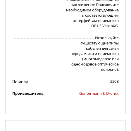
так же легко: Подключите
необходимое оборудование
к соответствующим
интерфейсам приемника
DP1.2-VisionXG.
Используйте
существующие типы
кабелей для связи
передатчика и приемника
(многомодовое или
одномодовое оптическое
волокно).
Питание
220В
Производитель
Guntermann & Drunck