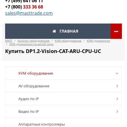
+7 (499) 641 06 11
+7 (800)
333 36 68
sales@masttrade.com
ГЛАВНАЯ
MAST
/
Каталог оборудования
/
KVM оборудование
/
KVM удлинители
/
KVM удлинители по витой паре
Купить DP1.2-Vision-CAT-ARU-CPU-UC
KVM оборудование
AV оборудование
Аудио по IP
Видео по IP
Аппаратные контроллеры