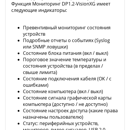
Функция Мониторинг DP1.2-VisionXG имеет
следующие индикаторы:
Превентивный мониторинг состояния
устройств
Подробные отчеты о событиях (Syslog
или SNMP ловушки)
Состояние блока питания (вкл / выкл)
Пороговое значение температуры и
состояния устройства (в пределах /
свыше лимита)
Состояние подключения кабеля (ОК / с
ошибками)
Состояние компьютера (вкл / выкл)
Состояние сигнала графической карты
компьютера (доступно / не доступно)
Состояние настроек доступа (какие права
назначены пользователю)
Статус: периферийных устройств,
мониторов, видео сигналов, USB 2.0