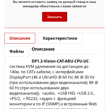
Вы можете оставить заявку на данный товар и наш
менеджер обязательно с вами свяжется
Заказать
Описание
Характеристики
Описание
Файлы
DP1.2-Vision-CAT-ARU-CPU-UC
-
система KVM удлинения на дистанцию до
140м. по CATx кабелю, с интерфейсами
DisplayPort (4K и UltraHD @ 60 Hz; 8K @ 30 Hz
(при использовании двух видеоканалов); 8K @
60 Hz (при использовании двух
видеоканалов)), +audio, +USB HID, +USB 2.0.,
+PS/2, + RS232, +аудио с функцией
мониторинга по IP (SNMP) и встроенным Web