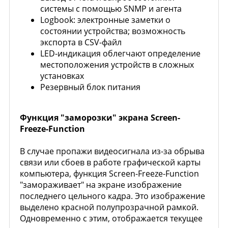
системы с помощью SNMP и агента
Logbook: электронные заметки о
состоянии устройства; возможность
экспорта в CSV-файл
LED-индикация облегчают определение
местоположения устройств в сложных
установках
Резервный блок питания
Функция "заморозки" экрана Screen-
Freeze-Function
В случае пропажи видеосигнала из-за обрыва
связи или сбоев в работе графической карты
компьютера, функция Screen-Freeze-Function
"замораживает" на экране изображение
последнего цельного кадра. Это изображение
выделено красной полупрозрачной рамкой.
Одновременно с этим, отображается текущее