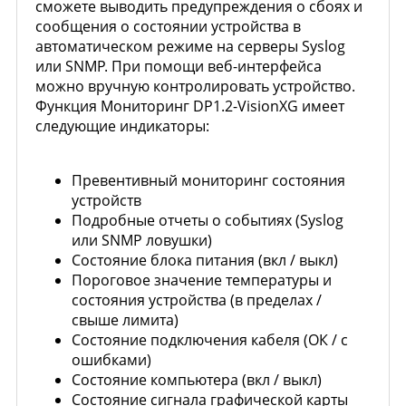
сможете выводить предупреждения о сбоях и
сообщения о состоянии устройства в
автоматическом режиме на серверы Syslog
или SNMP. При помощи веб-интерфейса
можно вручную контролировать устройство.
Функция Мониторинг DP1.2-VisionXG имеет
следующие индикаторы:
Превентивный мониторинг состояния
устройств
Подробные отчеты о событиях (Syslog
или SNMP ловушки)
Состояние блока питания (вкл / выкл)
Пороговое значение температуры и
состояния устройства (в пределах /
свыше лимита)
Состояние подключения кабеля (ОК / с
ошибками)
Состояние компьютера (вкл / выкл)
Состояние сигнала графической карты