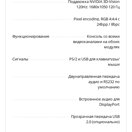
Поддержка NVIDIA 3D-Vision
120Hz: 1680x1050 120 Гц
Pixel encoding, RGB 4:4:4 с
24bpp / 8bpc
Функционирование
Консоль со всеми
видеоканалами на обоих
модулях
Сигналы
PS/2 и USB для клавиатуры/
мыши
Двунаправленная передача
аудио и RS232 по
умолчанию
Встроенное аудио для
DisplayPort
Прозрачная передача USB
2.0 (опционально)