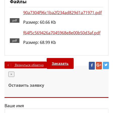
Файлы
90a7304f96c1ba2f234ad829d1a71971.pdf
Размер: 60.66 Kb
f64f5c569426a7045968e8e00b50d3af.pdf
Размер: 68.99 Kb
Заказать
Вернуться обратно
×
Оставить заявку
Ваше имя