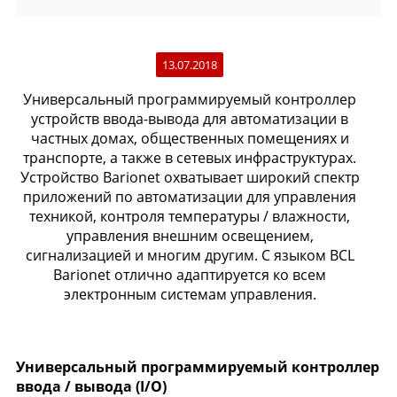
13.07.2018
Универсальный программируемый контроллер
устройств ввода-вывода для автоматизации в
частных домах, общественных помещениях и
транспорте, а также в сетевых инфраструктурах.
Устройство Barionet охватывает широкий спектр
приложений по автоматизации для управления
техникой, контроля температуры / влажности,
управления внешним освещением,
сигнализацией и многим другим. С языком BCL
Barionet отлично адаптируется ко всем
электронным системам управления.
Универсальный программируемый контроллер
ввода / вывода (I/O)