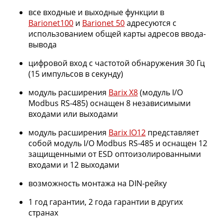
все входные и выходные функции в
Barionet100
и
Barionet 50
адресуются с
использованием общей карты адресов ввода-
вывода
цифровой вход с частотой обнаружения 30 Гц
(15 импульсов в секунду)
модуль расширения
Barix X8
(модуль I/O
Modbus RS-485) оснащен 8 независимыми
входами или выходами
модуль расширения
Barix IO12
представляет
собой модуль I/O Modbus RS-485 и оснащен 12
защищенными от ESD оптоизолированными
входами и 12 выходами
возможность монтажа на DIN-рейку
1 год гарантии, 2 года гарантии в других
странах