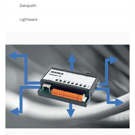
Datapath
Lightware