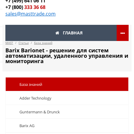
+7 (499) 641 06 11
+7 (800)
333 36 68
sales@masttrade.com
ГЛАВНАЯ
MAST
/
Статьи
/
База знаний
Barix Barionet - решение для систем
автоматизации, удаленного управления и
мониторинга
База знаний
Adder Technology
Guntermann & Drunck
Barix AG